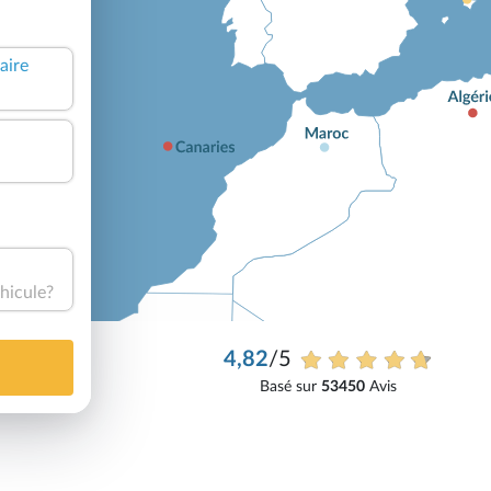
aire
hicule?
4,82
/5
Basé sur
53450
Avis