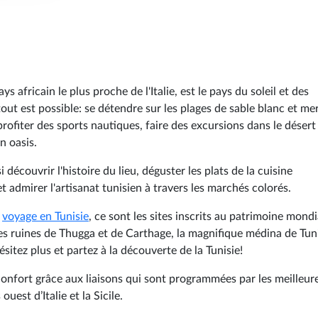
ays africain le plus proche de l'Italie, est le pays du soleil et des
tout est possible: se détendre sur les plages de sable blanc et me
rofiter des sports nautiques, faire des excursions dans le désert 
n oasis.
i découvrir l'histoire du lieu, déguster les plats de la cuisine
et admirer l'artisanat tunisien à travers les marchés colorés.
e
voyage en Tunisie
, ce sont les sites inscrits au patrimoine mondi
s ruines de Thugga et de Carthage, la magnifique médina de Tuni
sitez plus et partez à la découverte de la Tunisie!
confort grâce aux liaisons qui sont programmées par les meilleur
uest d’Italie et la Sicile.