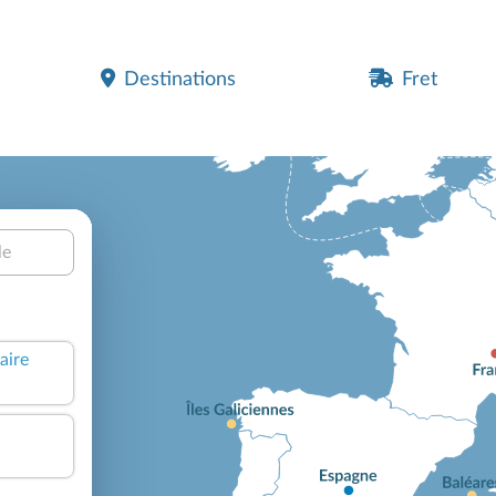
Destinations
Fret
le
aire