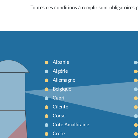
Toutes ces conditions à remplir sont obligatoires 
Albanie
Algérie
Allemagne
Belgique
Capri
Cilento
Corse
Côte Amalfitaine
Crète