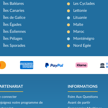
Îles Baléares
Les Cyclades
Îles Canaries
Lettonie
Îles de Galice
Lituanie
Îles Égades
Malte
Îles Éoliennes
Maroc
Îles Pélages
Monténégro
Îles Sporades
Nord Egée
ARTENARIAT
INFORMATIONS
e connecter
Foire Aux Questions
ejoignez notre programme de
Avant de partir