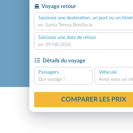
Voyage retour
Saisissez une destination, un port ou un itinér
Saisissez une date de retour
Détails du voyage
Passagers
Véhicule
Qui voyage ?
Avez-vous un vé
COMPARER LES PRIX