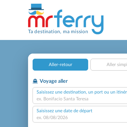
Ta destination, ma mission
Aller-retour
Aller simp
Voyage aller
Saisissez une destination, un port ou un itinér
Saisissez une date de départ