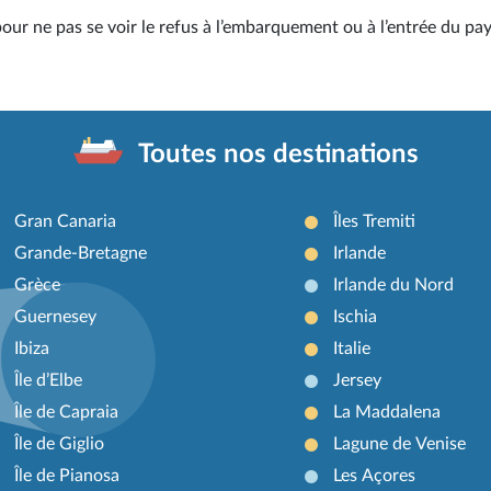
pour ne pas se voir le refus à l’embarquement ou à l’entrée du pay
Toutes nos destinations
Gran Canaria
Îles Tremiti
Grande-Bretagne
Irlande
Grèce
Irlande du Nord
Guernesey
Ischia
Ibiza
Italie
Île d’Elbe
Jersey
Île de Capraia
La Maddalena
Île de Giglio
Lagune de Venise
Île de Pianosa
Les Açores