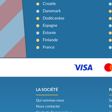
Croatie
Danemark
Dodécanèse
Espagne
Estonie
Finlande
France
LA SOCIÉTÉ
P
Qui sommes-nous
S
Nous contacter
R