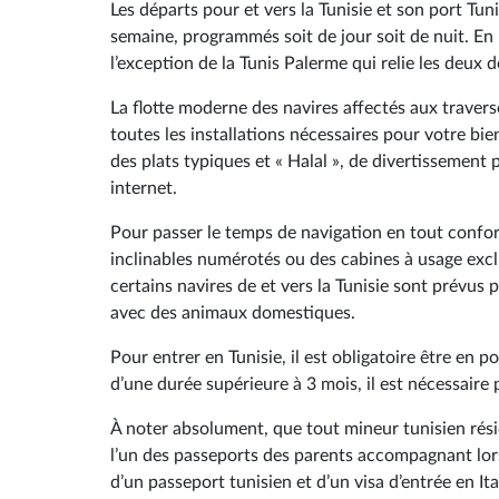
Les départs pour et vers la Tunisie et son port Tun
semaine, programmés soit de jour soit de nuit. En
l’exception de la Tunis Palerme qui relie les deux 
La flotte moderne des navires affectés aux travers
toutes les installations nécessaires pour votre b
des plats typiques et « Halal », de divertissement 
internet.
Pour passer le temps de navigation en tout confort
inclinables numérotés ou des cabines à usage excl
certains navires de et vers la Tunisie sont prévus
avec des animaux domestiques.
Pour entrer en Tunisie, il est obligatoire être en 
d’une durée supérieure à 3 mois, il est nécessaire 
À noter absolument, que tout mineur tunisien réside
l’un des passeports des parents accompagnant lors 
d’un passeport tunisien et d’un visa d’entrée en Ita