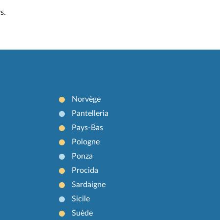
s.
Norvège
Pantelleria
Pays-Bas
Pologne
Ponza
Procida
Sardaigne
Sicile
Suède