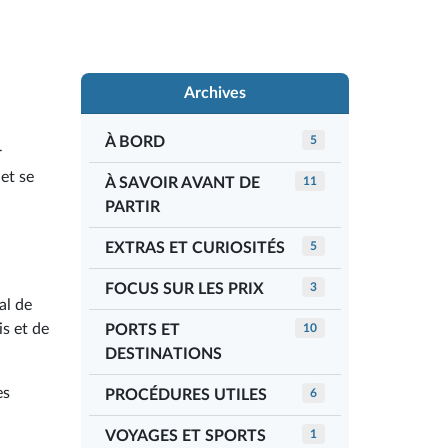
Archives
À BORD
5
r
et se
À SAVOIR AVANT DE
11
PARTIR
EXTRAS ET CURIOSITÉS
5
FOCUS SUR LES PRIX
3
al de
s et de
PORTS ET
10
DESTINATIONS
es
PROCÉDURES UTILES
6
VOYAGES ET SPORTS
1