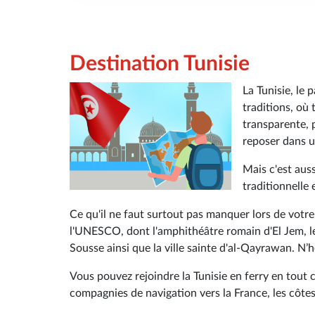
Destination Tunisie
La Tunisie, le p
traditions, où 
transparente, p
reposer dans u
Mais c'est auss
traditionnelle 
Ce qu'il ne faut surtout pas manquer lors de votr
l'UNESCO, dont l'amphithéâtre romain d'El Jem, le
Sousse ainsi que la ville sainte d'al-Qayrawan. N’hé
Vous pouvez rejoindre la Tunisie en ferry en tout 
compagnies de navigation vers la France, les côtes o