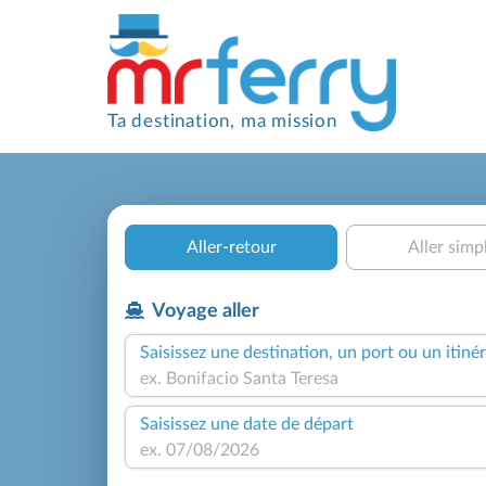
Ta destination, ma mission
Aller-retour
Aller simp
Voyage aller
Saisissez une destination, un port ou un itinér
Saisissez une date de départ