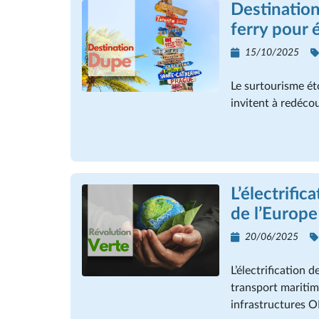
Destination
ferry pour 
15/10/2025
Le surtourisme ét
invitent à redécouv
L’électrifi
de l’Europe
20/06/2025
L’électrification 
transport maritim
infrastructures 