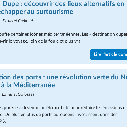
 Dupe : découvrir des lieux alternatifs en
échapper au surtourisme
Extras et Curiosités
ouffe certaines icônes méditerranéennes. Les « destination dupe
rir le voyage, loin de la foule et plus vrai.
Lire l'article co
cation des ports : une révolution verte du 
 à la Méditerranée
Extras et Curiosités
des ports est devenue un élément clé pour réduire les émissions d
e. De plus en plus de ports européens investissent dans des
OPS.