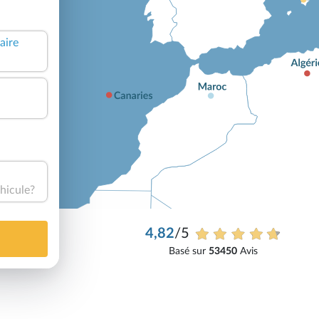
aire
hicule?
4,82
/5
Basé sur
53450
Avis