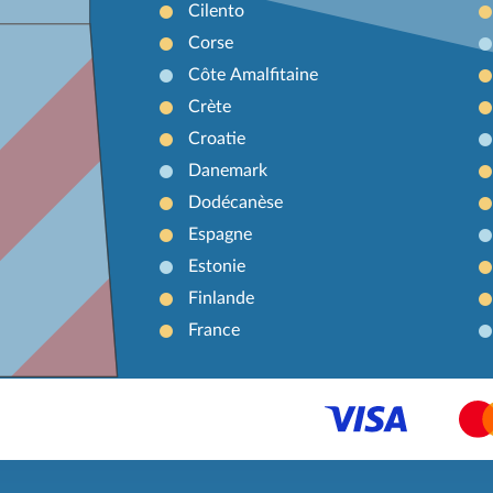
Cilento
Corse
Côte Amalfitaine
Crète
Croatie
Danemark
Dodécanèse
Espagne
Estonie
Finlande
France