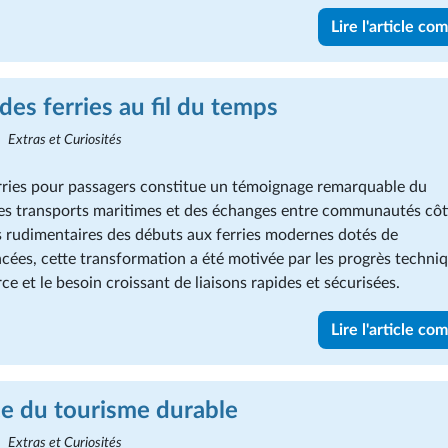
Lire l'article co
 des ferries au fil du temps
Extras et Curiosités
erries pour passagers constitue un témoignage remarquable du
s transports maritimes et des échanges entre communautés côt
 rudimentaires des débuts aux ferries modernes dotés de
cées, cette transformation a été motivée par les progrès techni
e et le besoin croissant de liaisons rapides et sécurisées.
Lire l'article co
ce du tourisme durable
Extras et Curiosités