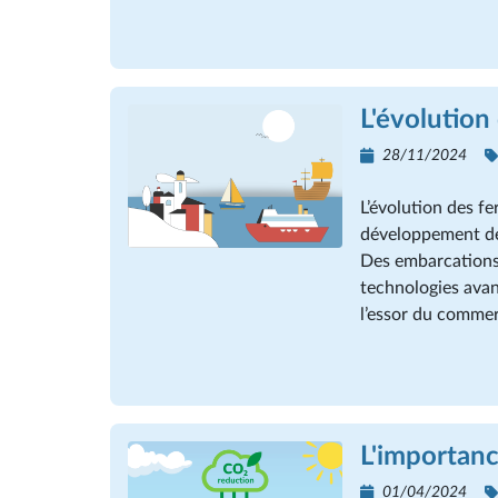
L'évolution
28/11/2024
L’évolution des f
développement de
Des embarcations
technologies avan
l’essor du commerc
L'importan
01/04/2024