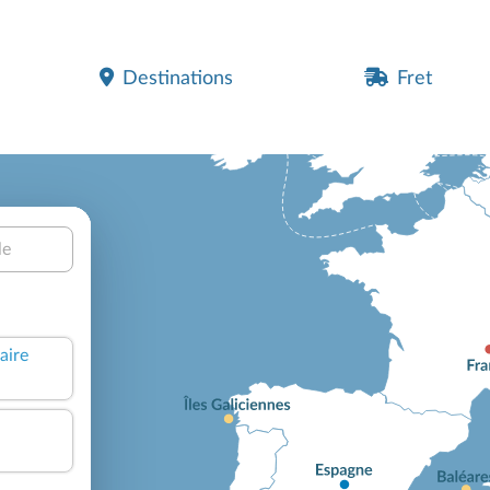
Destinations
Fret
le
aire