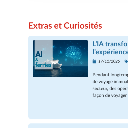
Extras et Curiosités
L’IA transf
l’expérienc
17/11/2025
Pendant longtemps
de voyage immuable
secteur, des opéra
façon de voyager