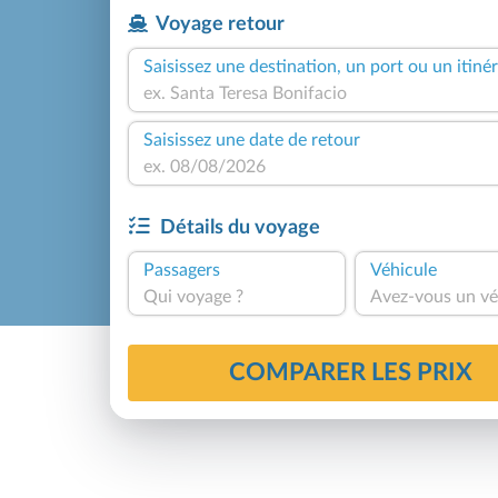
Voyage retour
Saisissez une destination, un port ou un itinér
Saisissez une date de retour
Détails du voyage
Passagers
Véhicule
Qui voyage ?
Avez-vous un vé
COMPARER LES PRIX