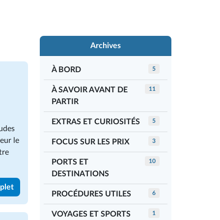
Archives
À BORD
5
À SAVOIR AVANT DE
11
PARTIR
EXTRAS ET CURIOSITÉS
5
tudes
eur le
FOCUS SUR LES PRIX
3
tre
PORTS ET
10
DESTINATIONS
mplet
PROCÉDURES UTILES
6
VOYAGES ET SPORTS
1