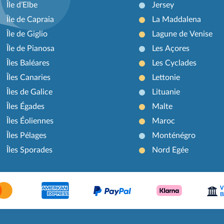
Île d’Elbe
Jersey
Île de Capraia
La Maddalena
Île de Giglio
Lagune de Venise
Île de Pianosa
Les Açores
Îles Baléares
Les Cyclades
Îles Canaries
Lettonie
Îles de Galice
Lituanie
Îles Égades
Malte
Îles Éoliennes
Maroc
Îles Pélages
Monténégro
Îles Sporades
Nord Egée