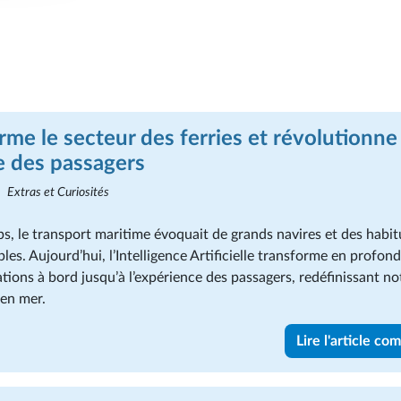
orme le secteur des ferries et révolutionne
e des passagers
Extras et Curiosités
, le transport maritime évoquait de grands navires et des habi
s. Aujourd’hui, l’Intelligence Artificielle transforme en profond
tions à bord jusqu’à l’expérience des passagers, redéfinissant no
 en mer.
Lire l'article co