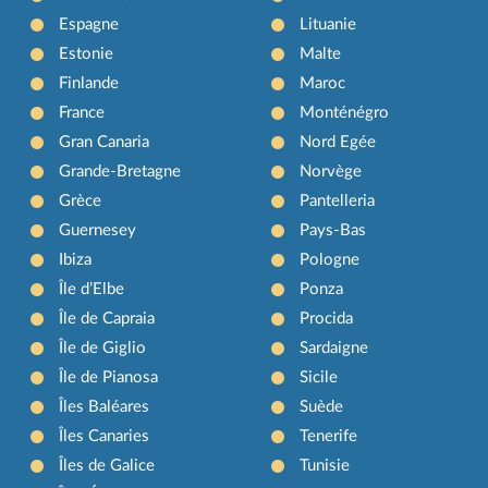
Espagne
Lituanie
Estonie
Malte
Finlande
Maroc
France
Monténégro
Gran Canaria
Nord Egée
Grande-Bretagne
Norvège
Grèce
Pantelleria
Guernesey
Pays-Bas
Ibiza
Pologne
Île d’Elbe
Ponza
Île de Capraia
Procida
Île de Giglio
Sardaigne
Île de Pianosa
Sicile
Îles Baléares
Suède
Îles Canaries
Tenerife
Îles de Galice
Tunisie