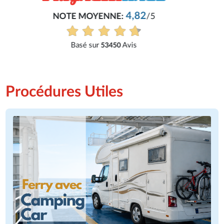
Très bon service, tout s'est bien passé.
Voir tous les avis
Procédures Utiles