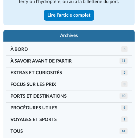
ferry ou l'hydroptère, ou au à la billetterie du port.
Lire l'article complet
Archives
À BORD
5
À SAVOIR AVANT DE PARTIR
11
EXTRAS ET CURIOSITÉS
5
FOCUS SUR LES PRIX
3
PORTS ET DESTINATIONS
10
PROCÉDURES UTILES
6
VOYAGES ET SPORTS
1
TOUS
41