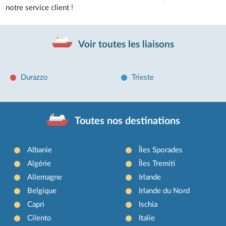
notre service client !
Voir toutes les liaisons
Durazzo
Trieste
Toutes nos destinations
Albanie
Îles Sporades
Algérie
Îles Tremiti
Allemagne
Irlande
Belgique
Irlande du Nord
Capri
Ischia
Cilento
Italie