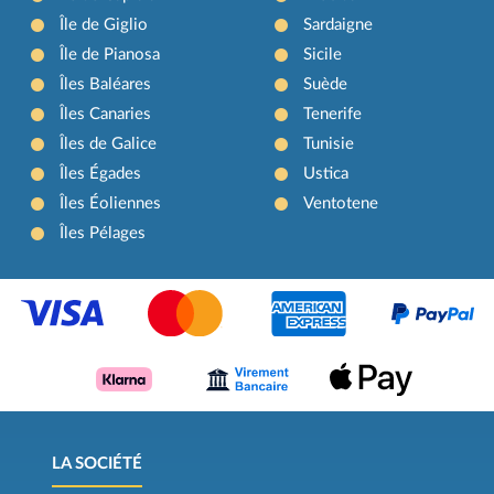
Île de Giglio
Sardaigne
Île de Pianosa
Sicile
Îles Baléares
Suède
Îles Canaries
Tenerife
Îles de Galice
Tunisie
Îles Égades
Ustica
Îles Éoliennes
Ventotene
Îles Pélages
LA SOCIÉTÉ