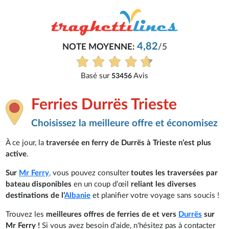
4,82
NOTE MOYENNE:
/5
Basé sur
Avis
53456
Ferries Durrës Trieste
Choisissez la meilleure offre et économisez
À ce jour, la
traversée en ferry de Durrës à Trieste n’est plus
active
.
Sur
Mr Ferry
,
vous pouvez consulter
toutes les traversées par
bateau disponibles
en un coup d’œil
reliant les diverses
destinations de l’
Albanie
et planifier votre voyage sans soucis !
Trouvez les
meilleures offres de ferries de et vers
Durrës
sur
Mr Ferry !
Si vous avez besoin d’aide, n'hésitez pas à contacter