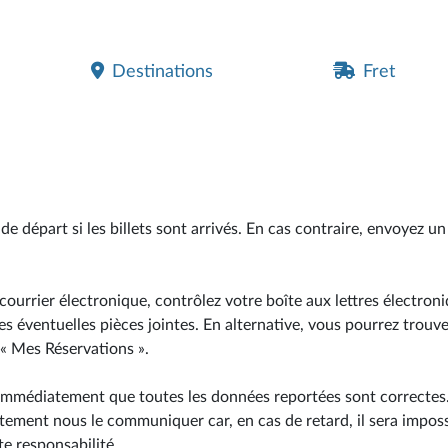
Destinations
Fret
de départ si les billets sont arrivés. En cas contraire, envoyez un
r courrier électronique, contrôlez votre boîte aux lettres électron
 les éventuelles pièces jointes. En alternative, vous pourrez trouve
 « Mes Réservations ».
 immédiatement que toutes les données reportées sont correctes. 
tement nous le communiquer car, en cas de retard, il sera imposs
te responsabilité.