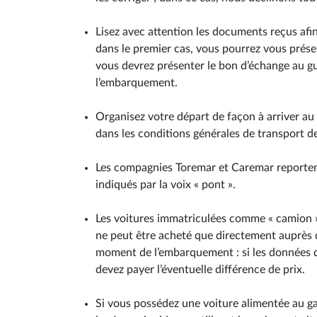
Lisez avec attention les documents reçus afin d
dans le premier cas, vous pourrez vous prés
vous devrez présenter le bon d’échange au gui
l’embarquement.
Organisez votre départ de façon à arriver a
dans les conditions générales de transport d
Les compagnies Toremar et Caremar reportent 
indiqués par la voix « pont ».
Les voitures immatriculées comme « camion »
ne peut être acheté que directement auprès 
moment de l’embarquement : si les données du 
devez payer l’éventuelle différence de prix.
Si vous possédez une voiture alimentée au g