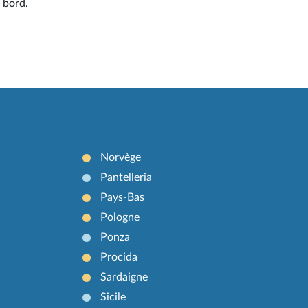
e bord.
Norvège
Pantelleria
Pays-Bas
Pologne
Ponza
Procida
Sardaigne
Sicile