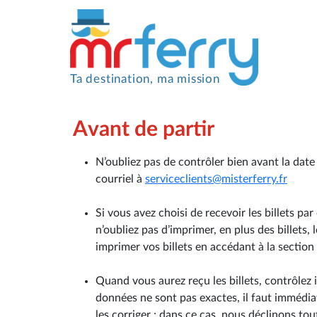
Ta destination, ma mission
Avant de partir
N’oubliez pas de contrôler bien avant la date 
courriel à
serviceclients@misterferry.fr
Si vous avez choisi de recevoir les billets pa
n’oubliez pas d’imprimer, en plus des billets,
imprimer vos billets en accédant à la section
Quand vous aurez reçu les billets, contrôlez
données ne sont pas exactes, il faut immédia
les corriger ; dans ce cas, nous déclinons tou