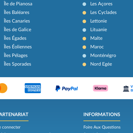
Île de Pianosa
Les Açores
Îles Baléares
Les Cyclades
Îles Canaries
Lettonie
Îles de Galice
Lituanie
Îles Égades
Malte
Îles Éoliennes
Maroc
Îles Pélages
Monténégro
Îles Sporades
Nord Egée
ARTENARIAT
INFORMATIONS
e connecter
Foire Aux Questions