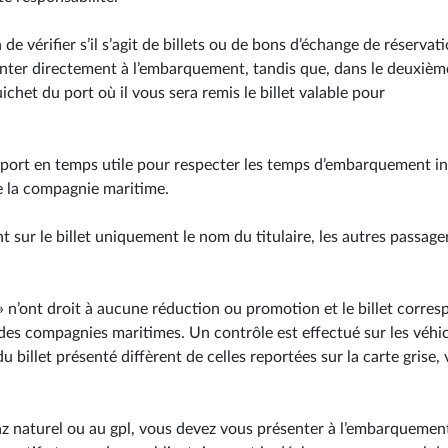
e vérifier s’il s’agit de billets ou de bons d’échange de réservati
enter directement à l’embarquement, tandis que, dans le deuxièm
chet du port où il vous sera remis le billet valable pour
u port en temps utile pour respecter les temps d’embarquement i
e la compagnie maritime.
sur le billet uniquement le nom du titulaire, les autres passage
 n’ont droit à aucune réduction ou promotion et le billet corre
des compagnies maritimes. Un contrôle est effectué sur les véhi
billet présenté diffèrent de celles reportées sur la carte grise,
az naturel ou au gpl, vous devez vous présenter à l’embarquemen