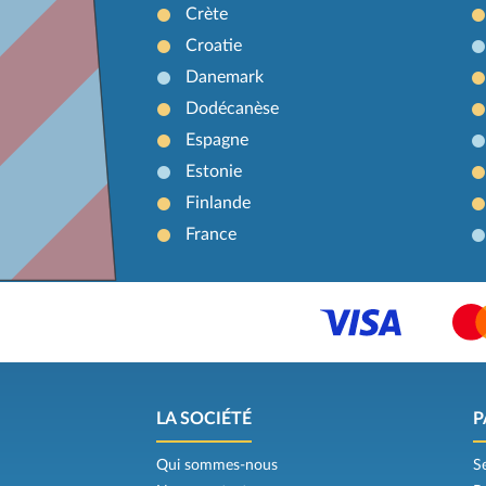
Crète
Croatie
Danemark
Dodécanèse
Espagne
Estonie
Finlande
France
LA SOCIÉTÉ
P
Qui sommes-nous
S