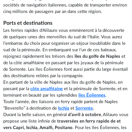
sociétés de navigation italiennes, capable de transporter environ
cinq millions de passagers par an dans cette région.
Ports et destinations
Les ferries rapides d'Alilauro vous emmèneront à la découverte
de quelques-unes des merveilles du sud de l'Italie. Vous aurez
l’embarras du choix pour organiser un séjour inoubliable dans le
sud de la péninsule. En embarquant sur l’un de ces bateaux,
rejoignez rapidement les trésors des
îles du golfe de Naples
et
de la côte amalfitaine en passant par les joyaux de la péninsule
de Sorrente. Les îles Éoliennes font aussi partie du large éventail
des destinations reliées par la compagnie.
En partant de la ville de Naples aux îles du golfe de Naples, en
passant par la
côte amalfitaine
et la péninsule de Sorrente, et en
terminant en beauté par les splendides
îles Éoliennes
.
Toute l’année, des liaisons en ferry rapide partent de Naples
“Beverello” à destination de
Ischia
et
Sorrente
.
Durant la belle saison, en général
d’avril à octobre
, Alilauro vous
propose une liste infinie de
traversées en ferry rapide de et
vers Capri, Ischia, Amalfi, Positano
. Pour les îles Éoliennes, les