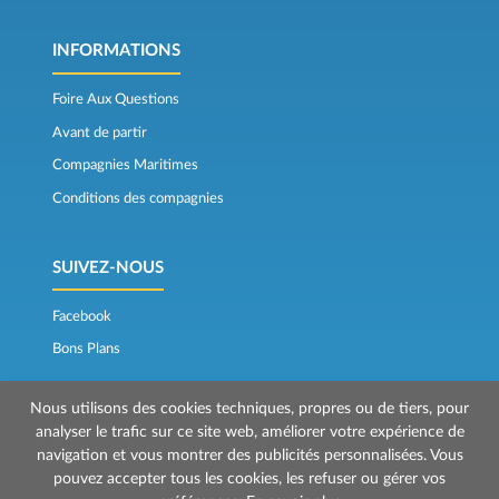
INFORMATIONS
Foire Aux Questions
Avant de partir
Compagnies Maritimes
Conditions des compagnies
SUIVEZ-NOUS
Facebook
Bons Plans
Nous utilisons des cookies techniques, propres ou de tiers, pour
analyser le trafic sur ce site web, améliorer votre expérience de
navigation et vous montrer des publicités personnalisées. Vous
pouvez accepter tous les cookies, les refuser ou gérer vos