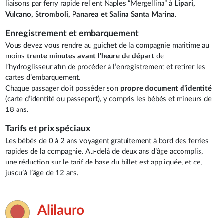
liaisons par ferry rapide relient Naples “Mergellina” à
Lipari,
Vulcano, Stromboli, Panarea et Salina Santa Marina
.
Enregistrement et embarquement
Vous devez vous rendre au guichet de la compagnie maritime au
moins
trente minutes avant l’heure de départ
de
l’hydroglisseur afin de procéder à l’enregistrement et retirer les
cartes d’embarquement.
Chaque passager doit posséder son
propre document d’identité
(carte d’identité ou passeport), y compris les bébés et mineurs de
18 ans.
Tarifs et prix spéciaux
Les bébés de 0 à 2 ans voyagent gratuitement à bord des ferries
rapides de la compagnie. Au-delà de deux ans d’âge accomplis,
une réduction sur le tarif de base du billet est appliquée, et ce,
jusqu’à l’âge de 12 ans.
Alilauro