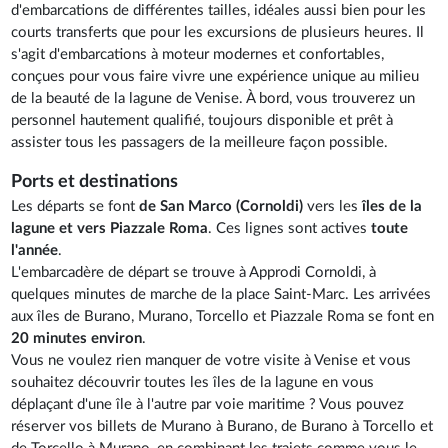
d'embarcations de différentes tailles, idéales aussi bien pour les
courts transferts que pour les excursions de plusieurs heures. Il
s'agit d'embarcations à moteur modernes et confortables,
conçues pour vous faire vivre une expérience unique au milieu
de la beauté de la lagune de Venise. À bord, vous trouverez un
personnel hautement qualifié, toujours disponible et prêt à
assister tous les passagers de la meilleure façon possible.
Ports et destinations
Les départs se font
de San Marco (Cornoldi)
vers les
îles de la
lagune et vers Piazzale Roma
. Ces lignes sont actives
toute
l'année
.
L'embarcadère de départ se trouve à Approdi Cornoldi, à
quelques minutes de marche de la place Saint-Marc. Les arrivées
aux îles de Burano, Murano, Torcello et Piazzale Roma se font en
20 minutes environ
.
Vous ne voulez rien manquer de votre visite à Venise et vous
souhaitez découvrir toutes les îles de la lagune en vous
déplaçant d'une île à l'autre par voie maritime ? Vous pouvez
réserver vos billets de Murano à Burano, de Burano à Torcello et