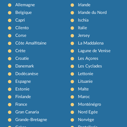
Allemagne
Irlande
Belgique
Irlande du Nord
Capri
Ischia
Cilento
Italie
Corse
Jersey
Côte Amalfitaine
La Maddalena
Crète
Lagune de Venise
Croatie
Les Açores
Danemark
Les Cyclades
Dodécanèse
Lettonie
Espagne
Lituanie
Estonie
Malte
Finlande
Maroc
France
Monténégro
Gran Canaria
Nord Egée
Grande-Bretagne
Norvège