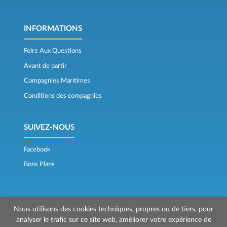
INFORMATIONS
Foire Aux Questions
Avant de partir
Compagnies Maritimes
Conditions des compagnies
SUIVEZ-NOUS
Facebook
Bons Plans
Nous utilisons des cookies techniques, propres ou de tiers, pour
analyser le trafic sur ce site web, améliorer votre expérience de