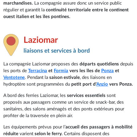
marchandises.
La compagnie assure donc un service public
régulier et garantit la
continuité territoriale entre le continent
ouest italien et les îles pontines.
Laziomar
liaisons et services à bord
La compagnie Laziomar proposes des
départs quotidiens
depuis
les ports de
Terracina
et
Formia
vers les îles de
Ponza
et
Ventotene
. Pendant la
saison estivale
, des liaisons en
hydroptère sont programmées du
petit port d'
Anzio
vers Ponza.
A bord des ferries Laziomar, les
services essentiels
sont
proposés aux passagers comme un service de snack-bar, des
sanitaires, des salons aménagés et des ponts extérieurs pour
profiter de la traversée en plein air.
Les équipements prévus pour l’
accueil des passagers à mobilité
réduite
varient
selon le ferry.
Certains disposent des