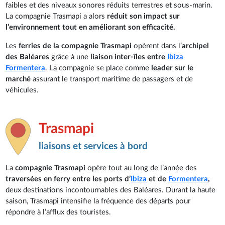
faibles et des niveaux sonores réduits terrestres et sous-marin.
La compagnie Trasmapi a alors
réduit son impact sur
l’environnement tout en améliorant son efficacité.
Les
ferries de la compagnie Trasmapi
opèrent dans l’
archipel
des Baléares
grâce à une
liaison inter-îles entre
Ibiza
Formentera
. La compagnie se place comme
leader sur le
marché
assurant le transport maritime de passagers et de
véhicules.
Trasmapi
liaisons et services à bord
La
compagnie Trasmapi
opère tout au long de l’année des
traversées en ferry entre les ports d’
Ibiza
et de
Formentera
,
deux destinations incontournables des Baléares. Durant la haute
saison, Trasmapi intensifie la fréquence des départs pour
répondre à l’afflux des touristes.