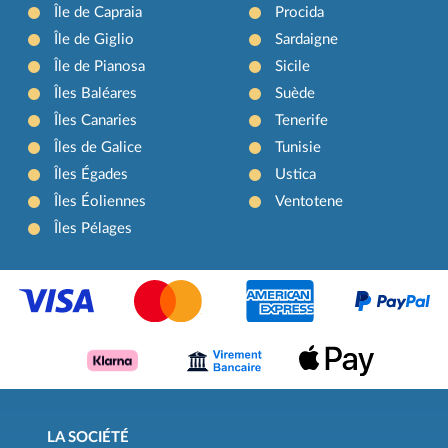
Île de Capraia
Procida
Île de Giglio
Sardaigne
Île de Pianosa
Sicile
Îles Baléares
Suède
Îles Canaries
Tenerife
Îles de Galice
Tunisie
Îles Égades
Ustica
Îles Éoliennes
Ventotene
Îles Pélages
LA SOCIÉTÉ