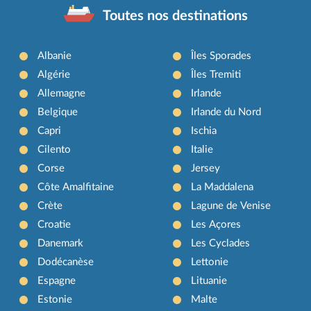
Toutes nos destinations
Albanie
Îles Sporades
Algérie
Îles Tremiti
Allemagne
Irlande
Belgique
Irlande du Nord
Capri
Ischia
Cilento
Italie
Corse
Jersey
Côte Amalfitaine
La Maddalena
Crète
Lagune de Venise
Croatie
Les Açores
Danemark
Les Cyclades
Dodécanèse
Lettonie
Espagne
Lituanie
Estonie
Malte