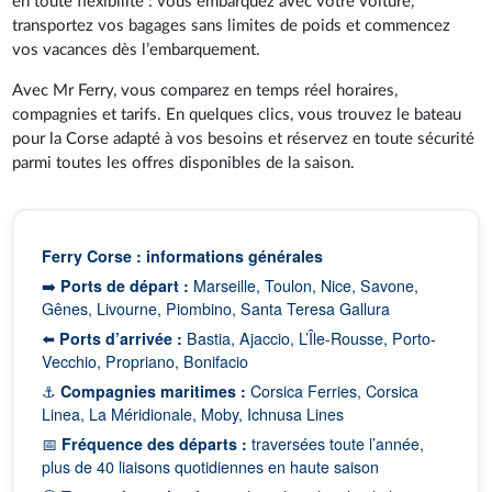
en toute flexibilité : vous embarquez avec votre voiture,
transportez vos bagages sans limites de poids et commencez
vos vacances dès l’embarquement.
Avec Mr Ferry, vous comparez en temps réel horaires,
compagnies et tarifs. En quelques clics, vous trouvez le bateau
pour la Corse adapté à vos besoins et réservez en toute sécurité
parmi toutes les offres disponibles de la saison.
Ferry Corse : informations générales
➡️
Ports de départ :
Marseille, Toulon, Nice, Savone,
Gênes, Livourne, Piombino, Santa Teresa Gallura
⬅️
Ports d’arrivée :
Bastia, Ajaccio, L’Île-Rousse, Porto-
Vecchio, Propriano, Bonifacio
⚓
Compagnies maritimes :
Corsica Ferries, Corsica
Linea, La Méridionale, Moby, Ichnusa Lines
📅
Fréquence des départs :
traversées toute l’année,
plus de 40 liaisons quotidiennes en haute saison