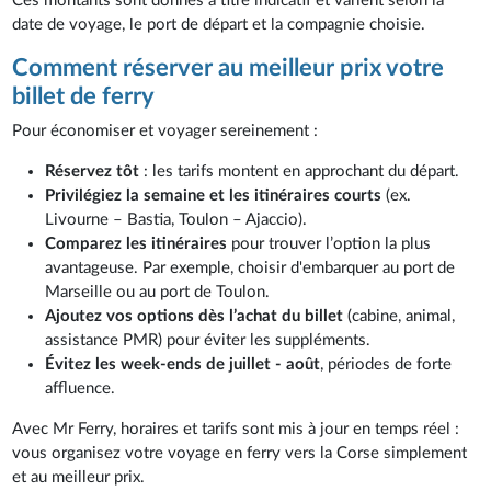
Ces montants sont donnés à titre indicatif et varient selon la
date de voyage, le port de départ et la compagnie choisie.
Comment réserver au meilleur prix votre
billet de ferry
Pour économiser et voyager sereinement :
Réservez tôt
: les tarifs montent en approchant du départ.
Privilégiez la semaine et les itinéraires courts
(ex.
Livourne – Bastia, Toulon – Ajaccio).
Comparez les itinéraires
pour trouver l’option la plus
avantageuse. Par exemple, choisir d'embarquer au port de
Marseille ou au port de Toulon.
Ajoutez vos options dès l’achat du billet
(cabine, animal,
assistance PMR) pour éviter les suppléments.
Évitez les week-ends de juillet - août
, périodes de forte
affluence.
Avec Mr Ferry, horaires et tarifs sont mis à jour en temps réel :
vous organisez votre voyage en ferry vers la Corse simplement
et au meilleur prix.