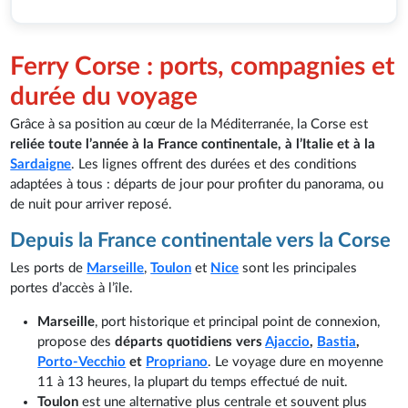
Ferry Corse : ports, compagnies et
durée du voyage
Grâce à sa position au cœur de la Méditerranée, la Corse est
reliée toute l’année à la France continentale, à l’Italie et à la
Sardaigne
. Les lignes offrent des durées et des conditions
adaptées à tous : départs de jour pour profiter du panorama, ou
de nuit pour arriver reposé.
Depuis la France continentale vers la Corse
Les ports de
Marseille
,
Toulon
et
Nice
sont les principales
portes d’accès à l’île.
Marseille
, port historique et principal point de connexion,
propose des
départs quotidiens vers
Ajaccio
,
Bastia
,
Porto-Vecchio
et
Propriano
. Le voyage dure en moyenne
11 à 13 heures, la plupart du temps effectué de nuit.
Toulon
est une alternative plus centrale et souvent plus