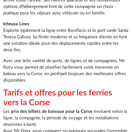
active toute l’année. Ses navires spacieux et ses nombreuses
options d’hébergement font de cette compagnie un choix
pratique pour les séjours avec véhicule ou en famille.
Ichnusa Lines
Exploite également la ligne entre Bonifacio et le port sarde Santa
Teresa Gallura. Sa flotte moderne et sa fréquence élevée en font
une solution idéale pour des déplacements rapides entre les
deux îles.
Avec une telle variété de ports, de lignes et de compagnies, Mr
Ferry vous permet de planifier facilement votre traversée en
bateau vers la Corse, en profitant toujours des meilleures offres
disponibles.
Tarifs et offres pour les ferries
vers la Corse
Les
prix des billets de bateaux pour la Corse
évoluent selon la
ligne, la compagnie, la période de voyage et les installations
réservées à bord.
Avec Mr Ferry, vous comparez en quelques secondes l’ensemble