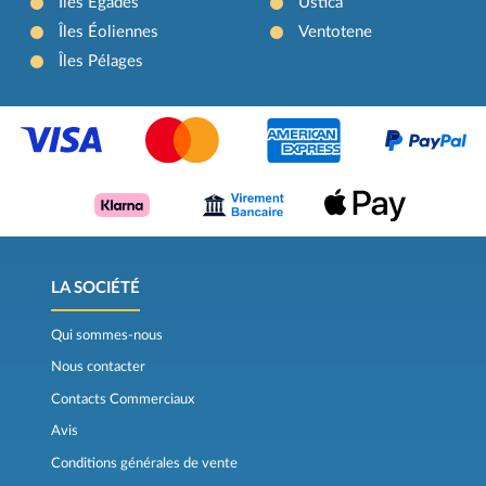
Îles Égades
Ustica
Îles Éoliennes
Ventotene
Îles Pélages
LA SOCIÉTÉ
Qui sommes-nous
Nous contacter
Contacts Commerciaux
Avis
Conditions générales de vente