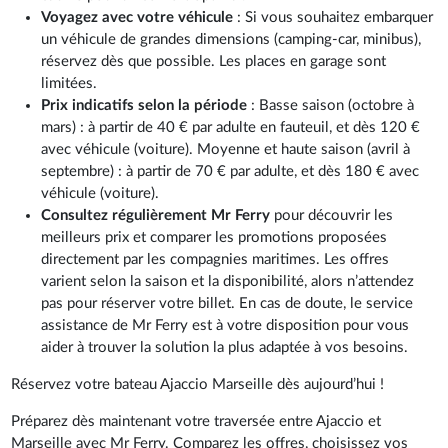
Voyagez avec votre véhicule
: Si vous souhaitez embarquer
un véhicule de grandes dimensions (camping-car, minibus),
réservez dès que possible. Les places en garage sont
limitées.
Prix indicatifs selon la période
: Basse saison (octobre à
mars) : à partir de 40 € par adulte en fauteuil, et dès 120 €
avec véhicule (voiture). Moyenne et haute saison (avril à
septembre) : à partir de 70 € par adulte, et dès 180 € avec
véhicule (voiture).
Consultez régulièrement Mr Ferry
pour découvrir les
meilleurs prix et comparer les promotions proposées
directement par les compagnies maritimes. Les offres
varient selon la saison et la disponibilité, alors n’attendez
pas pour réserver votre billet. En cas de doute, le service
assistance de Mr Ferry est à votre disposition pour vous
aider à trouver la solution la plus adaptée à vos besoins.
Réservez votre bateau Ajaccio Marseille dès aujourd’hui !
Préparez dès maintenant votre traversée entre Ajaccio et
Marseille avec Mr Ferry. Comparez les offres, choisissez vos