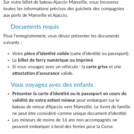
Sur votre billet de bateau Ajaccio Marseille, vous trouverez
toutes les informations précises des guichets des compagnies
aux ports de Marseille et Ajaccio.
Documents requis
Pour l’enregistrement, vous devez présenter les documents
suivants :
Votre
pièce d’identité valide
(carte d'identité ou passeport).
Le
billet de ferry numérique ou imprimé
.
Si vous voyagez avec un véhicule : la
carte grise
et une
attestation d’assurance
valide.
Vous voyagez avec des enfants
Présenter la carte d’identité ou le passeport en cours de
validité de votre enfant mineur
pour embarquer sur le
bateau de retour d'Ajaccio vers Marseille. Le livret de famille
ne peut être considéré comme unique document d’identité.
Les mineurs de moins de 16 ans non accompagnés ne
peuvent embarquer à bord des ferries pour la Corse.