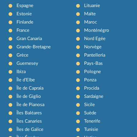
Espagne
Lituanie
Estonie
Malte
Finlande
Maroc
France
Monténégro
Gran Canaria
Nord Egée
Grande-Bretagne
Norvège
Grèce
Pantelleria
Guernesey
Pays-Bas
Ibiza
Pologne
Île d’Elbe
Ponza
Île de Capraia
Procida
Île de Giglio
Sardaigne
Île de Pianosa
Sicile
Îles Baléares
Suède
Îles Canaries
Tenerife
Îles de Galice
Tunisie