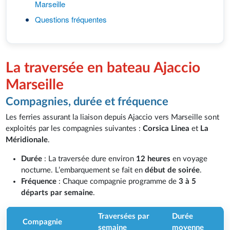
Marseille
Questions fréquentes
La traversée en bateau Ajaccio
Marseille
Compagnies, durée et fréquence
Les ferries assurant la liaison depuis Ajaccio vers Marseille sont
exploités par les compagnies suivantes :
Corsica Linea
et
La
Méridionale
.
Durée
: La traversée dure environ
12 heures
en voyage
nocturne. L’embarquement se fait en
début de soirée
.
Fréquence
: Chaque compagnie programme de
3 à 5
départs par semaine
.
Traversées par
Durée
Compagnie
semaine
moyenne