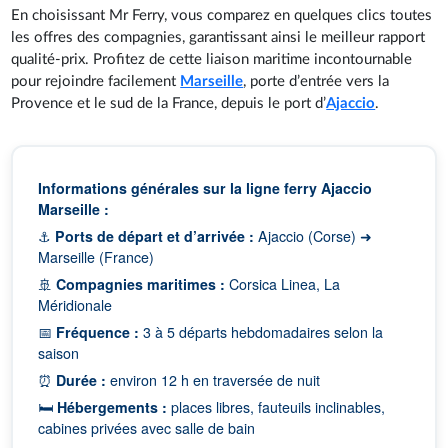
En choisissant Mr Ferry, vous comparez en quelques clics toutes
les offres des compagnies, garantissant ainsi le meilleur rapport
qualité-prix. Profitez de cette liaison maritime incontournable
pour rejoindre facilement
Marseille
, porte d’entrée vers la
Provence et le sud de la France, depuis le port d’
Ajaccio
.
Informations générales sur la ligne ferry Ajaccio
Marseille :
⚓
Ports de départ et d’arrivée :
Ajaccio (Corse) ➜
Marseille (France)
🚢
Compagnies maritimes :
Corsica Linea, La
Méridionale
📅
Fréquence :
3 à 5 départs hebdomadaires selon la
saison
⏰
Durée :
environ 12 h en traversée de nuit
🛏️
Hébergements :
places libres, fauteuils inclinables,
cabines privées avec salle de bain