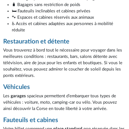
🧳 Bagages sans restriction de poids
🛏️ Fauteuils inclinables et cabines privées
🐾 Espaces et cabines réservés aux animaux
♿ Accès et cabines adaptées aux personnes à mobilité
réduite
Restauration et détente
Vous trouverez à bord tout le nécessaire pour voyager dans les
meilleures conditions : restaurants, bars, salons détente avec
télévision, aire de jeux pour les enfants et boutiques. Si vous le
souhaitez, vous pouvez admirer le coucher de soleil depuis les
ponts extérieurs.
Véhicules
Les
garages
spacieux permettent d’embarquer tous types de
véhicules : voiture, moto, camping-car ou vélo. Vous pouvez
ainsi découvrir la Corse en toute liberté à votre arrivée.
Fauteuils et cabines
Votre billet comprend une
place standard
non réservée dans les