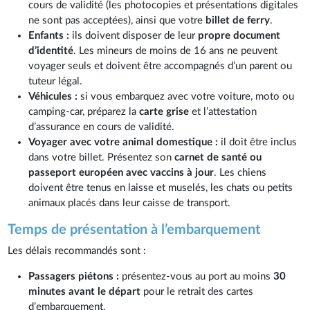
cours de validité (les photocopies et présentations digitales
ne sont pas acceptées), ainsi que votre
billet de ferry
.
Enfants :
ils doivent disposer de leur
propre document
d’identité
. Les mineurs de moins de 16 ans ne peuvent
voyager seuls et doivent être accompagnés d’un parent ou
tuteur légal.
Véhicules :
si vous embarquez avec votre voiture, moto ou
camping-car, préparez la
carte grise
et l’attestation
d’assurance en cours de validité.
Voyager avec votre animal domestique :
il doit être inclus
dans votre billet. Présentez son
carnet de santé ou
passeport européen avec vaccins à jour
. Les chiens
doivent être tenus en laisse et muselés, les chats ou petits
animaux placés dans leur caisse de transport.
Temps de présentation à l’embarquement
Les délais recommandés sont :
Passagers piétons :
présentez-vous au port au moins
30
minutes avant le départ
pour le retrait des cartes
d’embarquement.