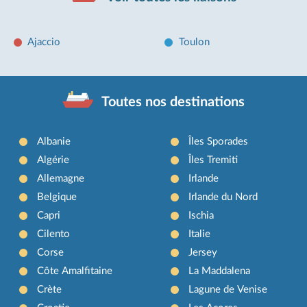
Ajaccio
Toulon
Toutes nos destinations
Albanie
Îles Sporades
Algérie
Îles Tremiti
Allemagne
Irlande
Belgique
Irlande du Nord
Capri
Ischia
Cilento
Italie
Corse
Jersey
Côte Amalfitaine
La Maddalena
Crète
Lagune de Venise