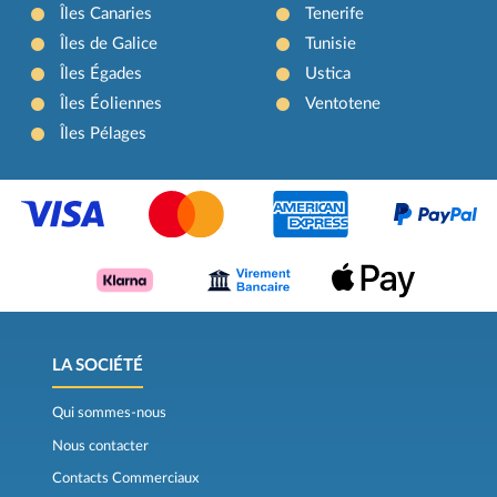
Îles Canaries
Tenerife
Îles de Galice
Tunisie
Îles Égades
Ustica
Îles Éoliennes
Ventotene
Îles Pélages
LA SOCIÉTÉ
Qui sommes-nous
Nous contacter
Contacts Commerciaux