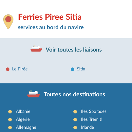
Ferries Piree Sitia
services au bord du navire
Voir toutes les liaisons
Le Pirée
Sitia
Toutes nos destinations
Albanie
Îles Sporades
Algérie
Îles Tremiti
Allemagne
Irlande