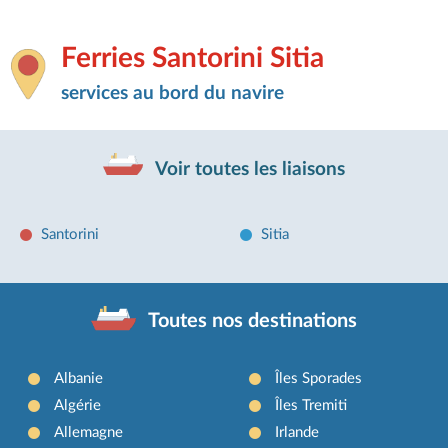
Ferries Santorini Sitia
services au bord du navire
Voir toutes les liaisons
Santorini
Sitia
Toutes nos destinations
Albanie
Îles Sporades
Algérie
Îles Tremiti
Allemagne
Irlande