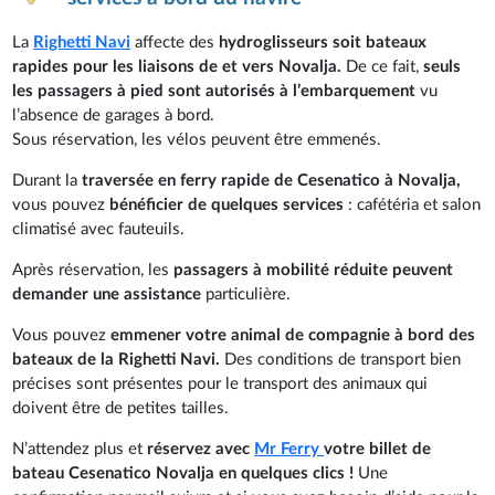
La
Righetti Navi
affecte des
hydroglisseurs soit bateaux
rapides pour les liaisons
de et vers Novalja.
De ce fait,
seuls
les passagers à pied sont autorisés à l’embarquement
vu
l’absence de garages à bord.
Sous réservation, les vélos peuvent être emmenés.
Durant la
traversée en ferry rapide de Cesenatico à Novalja,
vous pouvez
bénéficier de quelques services
: cafétéria et salon
climatisé avec fauteuils.
Après réservation, les
passagers à mobilité réduite peuvent
demander une assistance
particulière.
Vous pouvez
emmener votre animal de compagnie à bord des
bateaux de la Righetti Navi.
Des conditions de transport bien
précises sont présentes pour le transport des animaux qui
doivent être de petites tailles.
N’attendez plus et
réservez avec
Mr Ferry
votre billet de
bateau Cesenatico Novalja en quelques clics !
Une