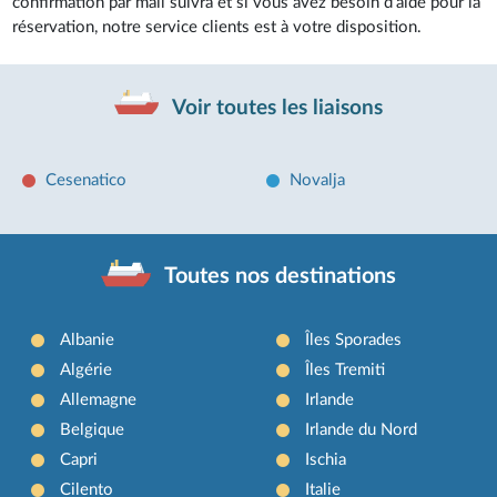
confirmation par mail suivra et si vous avez besoin d’aide pour la
réservation, notre service clients est à votre disposition.
Voir toutes les liaisons
Cesenatico
Novalja
Toutes nos destinations
Albanie
Îles Sporades
Algérie
Îles Tremiti
Allemagne
Irlande
Belgique
Irlande du Nord
Capri
Ischia
Cilento
Italie