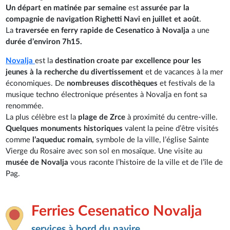
Un départ en matinée
par semaine
est
assurée par la
compagnie de navigation Righetti Navi en juillet et août
.
La
traversée en ferry rapide de Cesenatico à Novalja
a une
durée d’environ 7h15.
Novalja
est la
destination croate par excellence pour les
jeunes à la recherche du divertissement
et de vacances à la mer
économiques. De
nombreuses discothèques
et festivals de la
musique techno électronique présentes à Novalja en font sa
renommée.
La plus célèbre est la
plage de Zrce
à proximité du centre-ville.
Quelques monuments historiques
valent la peine d’être visités
comme
l’aqueduc romain,
symbole de la ville, l’église Sainte
Vierge du Rosaire avec son sol en mosaïque. Une visite au
musée de Novalja
vous raconte l’histoire de la ville et de l’île de
Pag.
Ferries Cesenatico Novalja
services à bord du navire