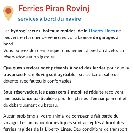
Ferries Piran Rovinj
services à bord du navire
Les
hydroglisseurs, bateaux rapides, de la
Liberty Lines
ne
peuvent embarquer de véhicules vu l’
absence de garages à
bord
.
Vous pouvez donc embarquer uniquement à pied ou à vélo. La
réservation est obligatoire.
Quelques services sont présents à bord des ferries
pour que
la
traversée Piran Rovinj soit agréable
: snack-bar et salle de
détente avec fauteuils confortables.
Sous réservation
, les
passagers à mobilité réduite
reçoivent
une
assistance particulière
pour les phases d’embarquement et
de débarquement du bateau.
Aucun problème si votre animal de compagnie fait partie du
voyage. Les
animaux domestiques sont acceptés à bord des
ferries rapides de la Liberty Lines
. Des conditions de transport