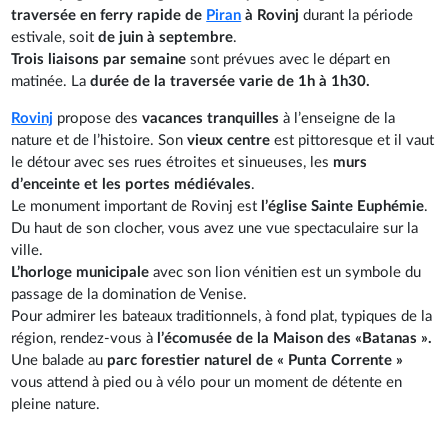
traversée en ferry rapide de
Piran
à Rovinj
durant la période
estivale, soit
de juin à septembre
.
Trois liaisons par semaine
sont prévues avec le départ en
matinée. La
durée de la traversée varie de 1h à 1h30.
Rovinj
propose des
vacances tranquilles
à l’enseigne de la
nature et de l’histoire. Son
vieux centre
est pittoresque et il vaut
le détour avec ses rues étroites et sinueuses, les
murs
d’enceinte et les portes médiévales
.
Le monument important de Rovinj est
l’église Sainte Euphémie
.
Du haut de son clocher, vous avez une vue spectaculaire sur la
ville.
L’horloge municipale
avec son lion vénitien est un symbole du
passage de la domination de Venise.
Pour admirer les bateaux traditionnels, à fond plat, typiques de la
région, rendez-vous à
l’écomusée de la Maison des «Batanas ».
Une balade au
parc forestier naturel de « Punta Corrente »
vous attend à pied ou à vélo pour un moment de détente en
pleine nature.