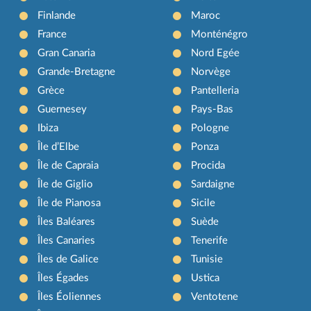
Finlande
Maroc
France
Monténégro
Gran Canaria
Nord Egée
Grande-Bretagne
Norvège
Grèce
Pantelleria
Guernesey
Pays-Bas
Ibiza
Pologne
Île d’Elbe
Ponza
Île de Capraia
Procida
Île de Giglio
Sardaigne
Île de Pianosa
Sicile
Îles Baléares
Suède
Îles Canaries
Tenerife
Îles de Galice
Tunisie
Îles Égades
Ustica
Îles Éoliennes
Ventotene