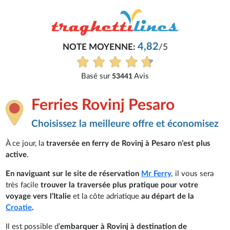
4,82
NOTE MOYENNE:
/5
Basé sur
Avis
53441
Ferries Rovinj Pesaro
Choisissez la meilleure offre et économisez
À ce jour, la
traversée en ferry de Rovinj à Pesaro n’est plus
active
.
En naviguant sur le site de réservation
Mr Ferry,
il vous sera
très facile
trouver la traversée plus pratique pour votre
voyage vers l’Italie
et la côte adriatique
au départ de la
Croatie
.
Il est possible d’
embarquer à Rovinj à destination de