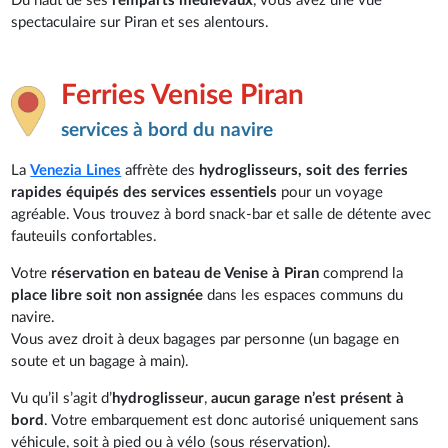
Du haut de ses
remparts médiévaux
, vous avez une vue
spectaculaire sur Piran et ses alentours.
Ferries Venise Piran
services à bord du navire
La
Venezia Lines
affrète des
hydroglisseurs, soit des ferries
rapides équipés des services essentiels
pour un voyage
agréable. Vous trouvez à bord snack-bar et salle de détente avec
fauteuils confortables.
Votre
réservation en bateau de Venise à Piran
comprend la
place libre soit non assignée
dans les espaces communs du
navire.
Vous avez droit à deux bagages par personne (un bagage en
soute et un bagage à main).
Vu qu’il s’agit d’
hydroglisseur
,
aucun garage n’est présent à
bord
. Votre embarquement est donc autorisé uniquement sans
véhicule, soit à pied ou à vélo (sous réservation).