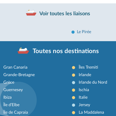
Voir toutes les liaisons
Le Pirée
Toutes nos destinations
Gran Canaria
Îles Tremiti
Grande-Bretagne
Irlande
Grèce
Irlande du Nord
Guernesey
Ischia
Ibiza
Italie
Île d’Elbe
Jersey
Île de Capraia
La Maddalena