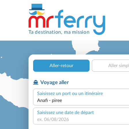
Ta destination, ma mission
Aller-retour
Aller simp
Voyage aller
Saisissez un port ou un itinéraire
Saisissez une date de départ