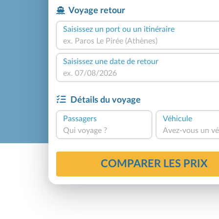
Voyage retour
Saisissez un port ou un itinéraire
Saisissez une date de retour
Détails du voyage
Passagers
Véhicule
Qui voyage ?
Avez-vous un vé
COMPARER LES PRIX