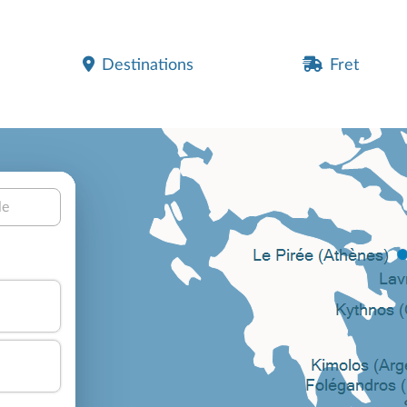
Destinations
Fret
le