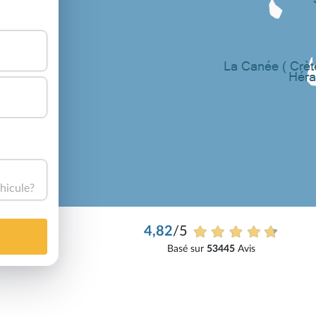
hicule?
4,82
/5
Basé sur
53445
Avis