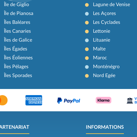
Île de Giglio
Lagune de Venise
Île de Pianosa
Les Açores
Îles Baléares
Les Cyclades
Îles Canaries
Lettonie
Îles de Galice
Lituanie
Îles Égades
Malte
Îles Éoliennes
Maroc
Îles Pélages
Monténégro
Îles Sporades
Nord Egée
ARTENARIAT
INFORMATIONS