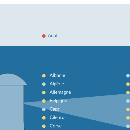
Anafi
Albanie
Algérie
Allemagne
Belgique
Capri
Cilento
Corse