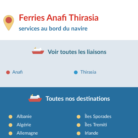
Ferries Anafi Thirasia
services au bord du navire
Voir toutes les liaisons
Anafi
Thirasia
Toutes nos destinations
Albanie
Îles Sporades
Algérie
Îles Tremiti
Allemagne
Irlande