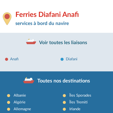
Ferries Diafani Anafi
services à bord du navire
Voir toutes les liaisons
Anafi
Diafani
Toutes nos destinations
Albanie
Îles Sporades
Algérie
Îles Tremiti
Allemagne
Irlande