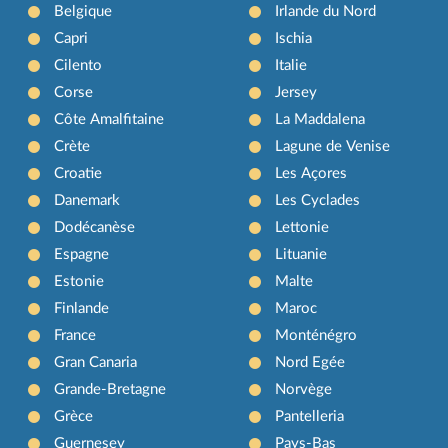
Belgique
Irlande du Nord
Capri
Ischia
Cilento
Italie
Corse
Jersey
Côte Amalfitaine
La Maddalena
Crète
Lagune de Venise
Croatie
Les Açores
Danemark
Les Cyclades
Dodécanèse
Lettonie
Espagne
Lituanie
Estonie
Malte
Finlande
Maroc
France
Monténégro
Gran Canaria
Nord Egée
Grande-Bretagne
Norvège
Grèce
Pantelleria
Guernesey
Pays-Bas