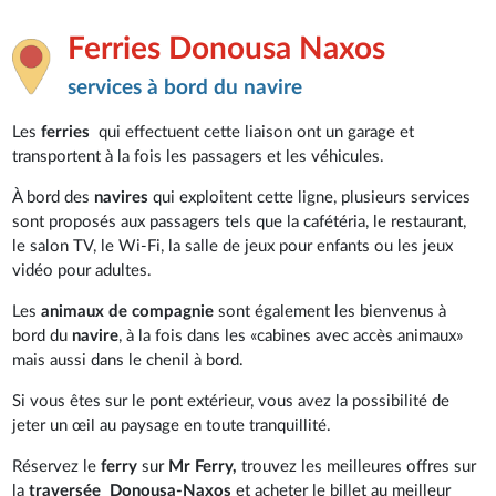
Ferries Donousa Naxos
services à bord du navire
Les
ferries
qui effectuent cette liaison ont un garage et
transportent à la fois les passagers et les véhicules.
À bord des
navires
qui exploitent cette ligne, plusieurs services
sont proposés aux passagers tels que la cafétéria, le restaurant,
le salon TV, le Wi-Fi, la salle de jeux pour enfants ou les jeux
vidéo pour adultes.
Les
animaux de compagnie
sont également les bienvenus à
bord du
navire
, à la fois dans les «cabines avec accès animaux»
mais aussi dans le chenil à bord.
Si vous êtes sur le pont extérieur, vous avez la possibilité de
jeter un œil au paysage en toute tranquillité.
Réservez le
ferry
sur
Mr Ferry,
trouvez les meilleures offres sur
la
traversée
Donousa-Naxos
et acheter le billet au meilleur