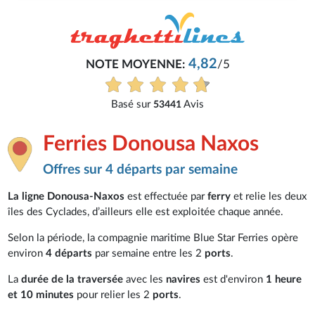
4,82
NOTE MOYENNE:
/5
Basé sur
Avis
53441
Ferries Donousa Naxos
Offres sur 4 départs par semaine
La ligne Donousa-Naxos
est effectuée par
ferry
et relie les deux
îles des Cyclades, d’ailleurs elle est exploitée chaque année.
Selon la période, la compagnie maritime Blue Star Ferries opère
environ
4 départs
par semaine entre les 2
ports
.
La
durée de la traversée
avec les
navires
est d'environ
1 heure
et 10 minutes
pour relier les 2
ports
.