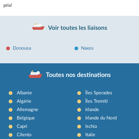
prix!
Voir toutes les liaisons
Donousa
Naxos
Toutes nos destinations
Albanie
Îles Sporades
Algérie
Îles Tremiti
Allemagne
Irlande
Belgique
Irlande du Nord
Capri
Ischia
Cilento
Italie