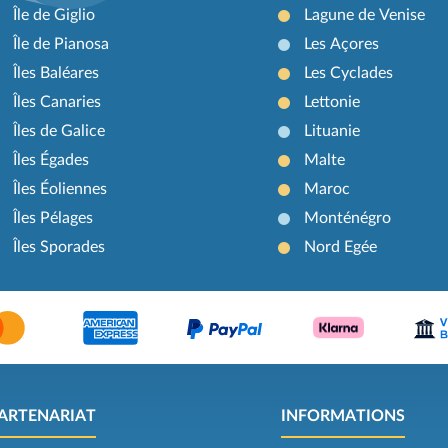
Île de Giglio
Lagune de Venise
Île de Pianosa
Les Açores
Îles Baléares
Les Cyclades
Îles Canaries
Lettonie
Îles de Galice
Lituanie
Îles Égades
Malte
Îles Éoliennes
Maroc
Îles Pélages
Monténégro
Îles Sporades
Nord Egée
ARTENARIAT
INFORMATIONS