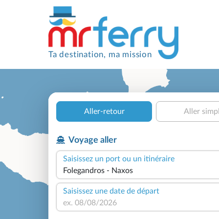
Ta destination, ma mission
Aller-retour
Aller simp
Voyage aller
Saisissez un port ou un itinéraire
Saisissez une date de départ