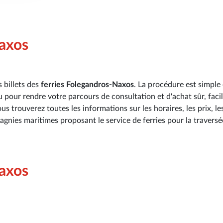
Naxos
 billets des
ferries Folegandros-Naxos
. La procédure est simple 
u pour rendre votre parcours de consultation et d'achat sûr, facil
s trouverez toutes les informations sur les horaires, les prix, le
pagnies maritimes proposant le service de ferries pour la traversé
Naxos