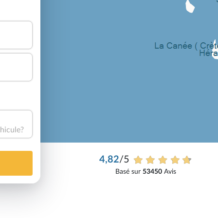
hicule?
4,82
/5
Basé sur
53450
Avis