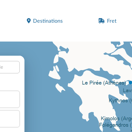
Destinations
Fret
le