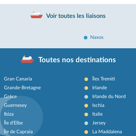
Voir toutes les liaisons
Naxos
Toutes nos destinations
Gran Canaria
Îles Tremiti
Grande-Bretagne
Irlande
Grèce
Irlande du Nord
Guernesey
Ischia
Ibiza
Italie
Île d’Elbe
Jersey
Île de Capraia
La Maddalena