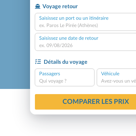
Voyage retour
Saisissez un port ou un itinéraire
Saisissez une date de retour
Détails du voyage
Passagers
Véhicule
Qui voyage ?
Avez-vous un vé
COMPARER LES PRIX