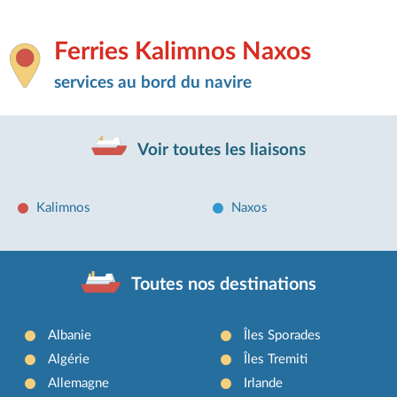
Ferries Kalimnos Naxos
services au bord du navire
Voir toutes les liaisons
Kalimnos
Naxos
Toutes nos destinations
Albanie
Îles Sporades
Algérie
Îles Tremiti
Allemagne
Irlande