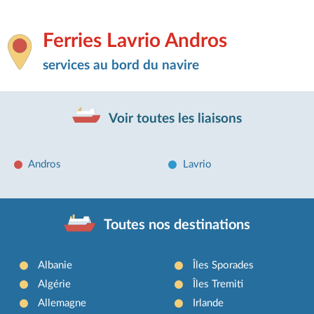
Ferries Lavrio Andros
services au bord du navire
Voir toutes les liaisons
Andros
Lavrio
Toutes nos destinations
Albanie
Îles Sporades
Algérie
Îles Tremiti
Allemagne
Irlande