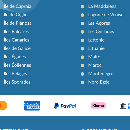
Île de Capraia
La Maddalena
Île de Giglio
Lagune de Venise
Île de Pianosa
Les Açores
Îles Baléares
Les Cyclades
Îles Canaries
Lettonie
Îles de Galice
Lituanie
Îles Égades
Malte
Îles Éoliennes
Maroc
Îles Pélages
Monténégro
Îles Sporades
Nord Egée