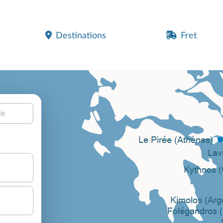
Destinations
Fret
le