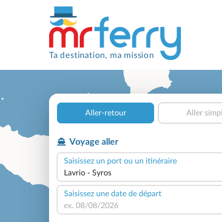
Ta destination, ma mission
Aller-retour
Aller simp
Voyage aller
Saisissez un port ou un itinéraire
Saisissez une date de départ