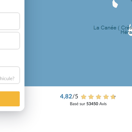
hicule?
4,82
/5
Basé sur
53450
Avis