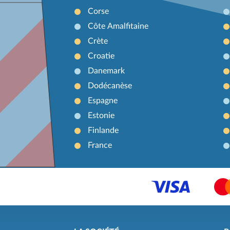
Corse
Côte Amalfitaine
Crète
Croatie
Danemark
Dodécanèse
Espagne
Estonie
Finlande
France