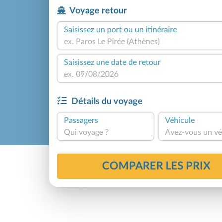
Voyage retour
Saisissez un port ou un itinéraire
Saisissez une date de retour
Détails du voyage
Passagers
Véhicule
Qui voyage ?
Avez-vous un vé
COMPARER LES PRIX