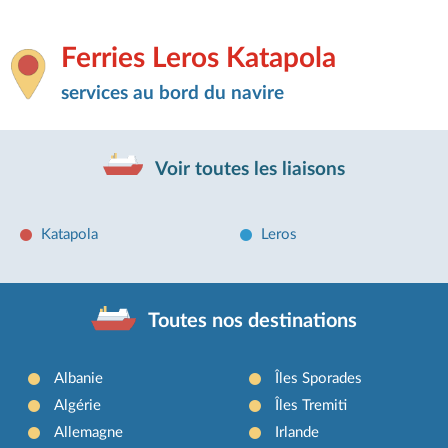
Ferries Leros Katapola
services au bord du navire
Voir toutes les liaisons
Katapola
Leros
Toutes nos destinations
Albanie
Îles Sporades
Algérie
Îles Tremiti
Allemagne
Irlande