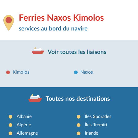
Ferries Naxos Kimolos
services au bord du navire
Voir toutes les liaisons
Kimolos
Naxos
Toutes nos destinations
Albanie
Îles Sporades
Algérie
Îles Tremiti
Allemagne
Irlande