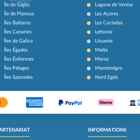
Île de Giglio
Lagune de Venise
Île de Pianosa
Les Açores
Îles Baléares
Les Cyclades
Îles Canaries
Lettonie
Îles de Galice
Lituanie
Îles Égades
Malte
Îles Éoliennes
Maroc
Îles Pélages
Monténégro
Îles Sporades
Nord Egée
ARTENARIAT
INFORMATIONS