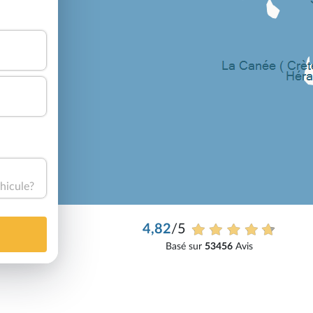
hicule?
4,82
/5
Basé sur
53456
Avis