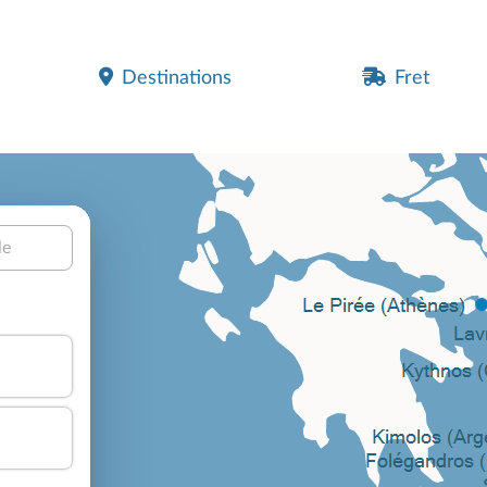
Destinations
Fret
le