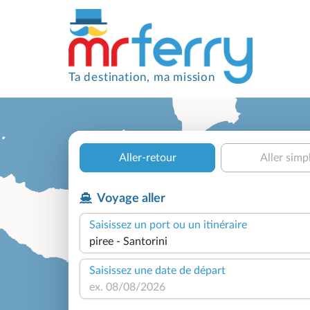
Ta destination, ma mission
Aller-retour
Aller simp
Voyage aller
Saisissez un port ou un itinéraire
Saisissez une date de départ