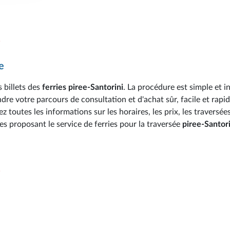
i
e
 billets des
ferries piree-Santorini
. La procédure est simple et in
re votre parcours de consultation et d'achat sûr, facile et rapid
toutes les informations sur les horaires, les prix, les traversées
es proposant le service de ferries pour la traversée
piree-Santori
i