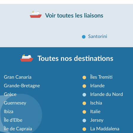
Voir toutes les liaisons
Santorini
Toutes nos destinations
Gran Canaria
Îles Tremiti
Grande-Bretagne
Irlande
Grèce
Irlande du Nord
Guernesey
Ischia
Ibiza
Italie
Île d’Elbe
Jersey
Île de Capraia
La Maddalena