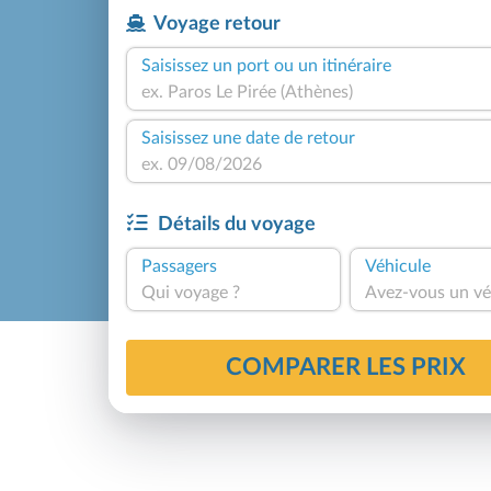
Voyage retour
Saisissez un port ou un itinéraire
Saisissez une date de retour
Détails du voyage
Passagers
Véhicule
Qui voyage ?
Avez-vous un vé
COMPARER LES PRIX