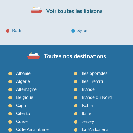
Voir toutes les liaisons
Rodi
Syros
Toutes nos destinations
Albanie
Îles Sporades
Algérie
Îles Tremiti
Allemagne
Irlande
Belgique
Irlande du Nord
Capri
Ischia
Cilento
Italie
Corse
Jersey
Côte Amalfitaine
La Maddalena