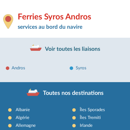
Ferries Syros Andros
services au bord du navire
Voir toutes les liaisons
Andros
Syros
Toutes nos destinations
Albanie
Îles Sporades
Algérie
Îles Tremiti
Allemagne
Irlande