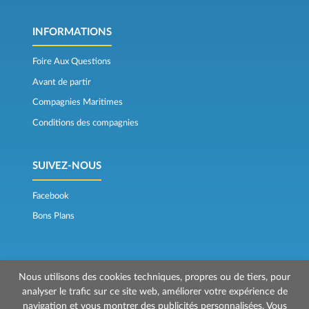
INFORMATIONS
Foire Aux Questions
Avant de partir
Compagnies Maritimes
Conditions des compagnies
SUIVEZ-NOUS
Facebook
Bons Plans
Nous utilisons des cookies techniques, propres ou de tiers, pour
analyser le trafic sur ce site web, améliorer votre expérience de
navigation et vous montrer des publicités personnalisées. Vous