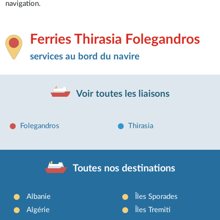
navigation.
Ferries Thirasia Folegandros
services au bord du navire
Voir toutes les liaisons
Folegandros
Thirasia
Toutes nos destinations
Albanie
Îles Sporades
Algérie
Îles Tremiti