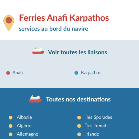
Ferries Anafi Karpathos
services au bord du navire
Voir toutes les liaisons
Anafi
Karpathos
Toutes nos destinations
Albanie
Îles Sporades
Algérie
Îles Tremiti
Allemagne
Irlande