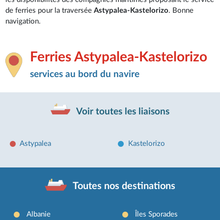
de ferries pour la traversée
Astypalea-Kastelorizo
. Bonne
navigation.
Ferries Astypalea-Kastelorizo
services au bord du navire
Voir toutes les liaisons
Astypalea
Kastelorizo
Toutes nos destinations
Albanie
Îles Sporades