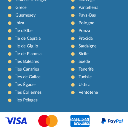
Grèce
Pantelleria
Guernesey
Pays-Bas
Ibiza
Pologne
Île d’Elbe
Ponza
Île de Capraia
Procida
Île de Giglio
Sardaigne
Île de Pianosa
Sicile
Îles Baléares
Suède
Îles Canaries
Tenerife
Îles de Galice
Tunisie
Îles Égades
Ustica
Îles Éoliennes
Ventotene
Îles Pélages