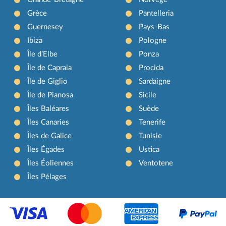
Grèce
Pantelleria
Guernesey
Pays-Bas
Ibiza
Pologne
Île d’Elbe
Ponza
Île de Capraia
Procida
Île de Giglio
Sardaigne
Île de Pianosa
Sicile
Îles Baléares
Suède
Îles Canaries
Tenerife
Îles de Galice
Tunisie
Îles Égades
Ustica
Îles Éoliennes
Ventotene
Îles Pélages