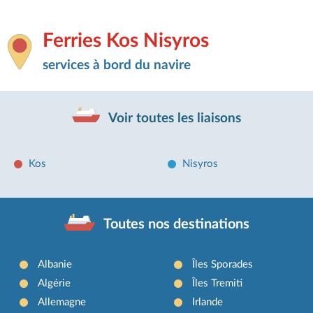
Ferries Kos Nisyros
services à bord du navire
Voir toutes les liaisons
Kos
Nisyros
Toutes nos destinations
Albanie
Îles Sporades
Algérie
Îles Tremiti
Allemagne
Irlande