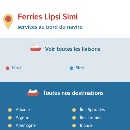
Ferries Lipsi Simi
services au bord du navire
Voir toutes les liaisons
Lipsi
Simi
Toutes nos destinations
Albanie
Îles Sporades
Algérie
Îles Tremiti
Allemagne
Irlande