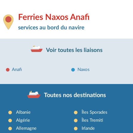
Ferries Naxos Anafi
services au bord du navire
Voir toutes les liaisons
Anafi
Naxos
Toutes nos destinations
Albanie
Îles Sporades
Algérie
Îles Tremiti
Allemagne
Irlande