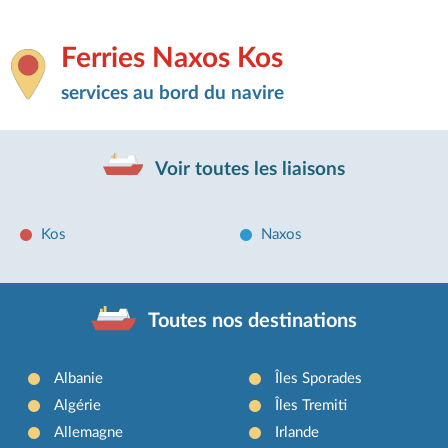
Ferries Naxos Kos
services au bord du navire
Voir toutes les liaisons
Kos
Naxos
Toutes nos destinations
Albanie
Îles Sporades
Algérie
Îles Tremiti
Allemagne
Irlande