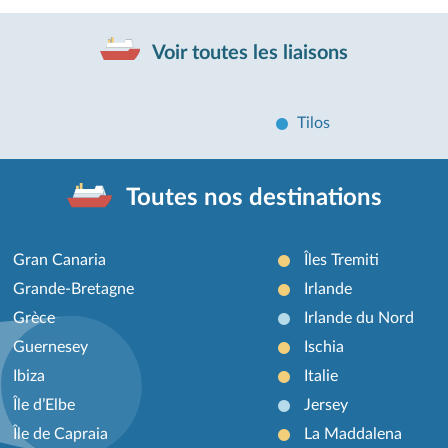
Voir toutes les liaisons
Tilos
Toutes nos destinations
Gran Canaria
Îles Tremiti
Grande-Bretagne
Irlande
Grèce
Irlande du Nord
Guernesey
Ischia
Ibiza
Italie
Île d’Elbe
Jersey
Île de Capraia
La Maddalena