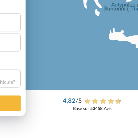
hicule?
4,82
/5
Basé sur
53458
Avis