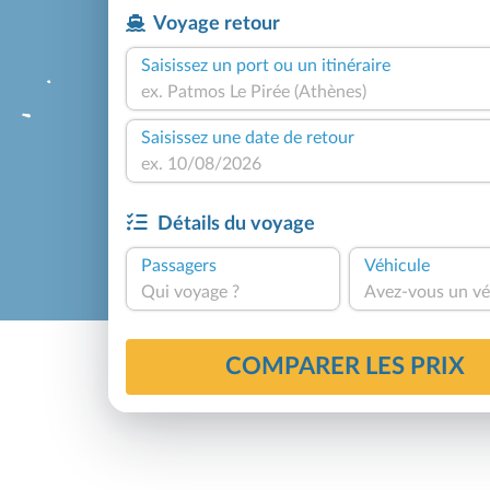
Voyage retour
Saisissez un port ou un itinéraire
Saisissez une date de retour
Détails du voyage
Passagers
Véhicule
Qui voyage ?
Avez-vous un vé
COMPARER LES PRIX