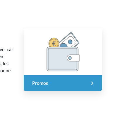
ve, car
en
, les
Bonne
Promos