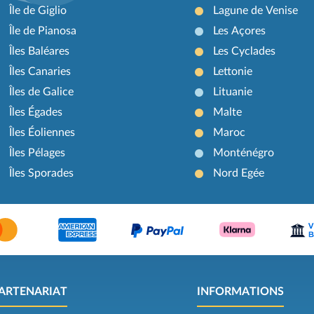
Île de Giglio
Lagune de Venise
Île de Pianosa
Les Açores
Îles Baléares
Les Cyclades
Îles Canaries
Lettonie
Îles de Galice
Lituanie
Îles Égades
Malte
Îles Éoliennes
Maroc
Îles Pélages
Monténégro
Îles Sporades
Nord Egée
ARTENARIAT
INFORMATIONS