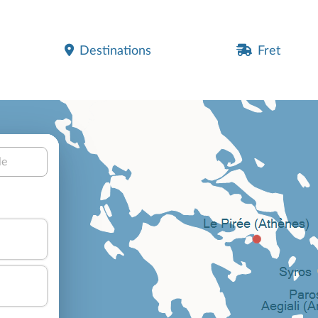
Destinations
Fret
le