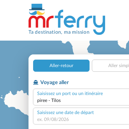
Ta destination, ma mission
Aller-retour
Aller simp
Voyage aller
Saisissez un port ou un itinéraire
Saisissez une date de départ