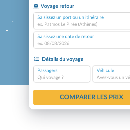
Voyage retour
Saisissez un port ou un itinéraire
Saisissez une date de retour
Détails du voyage
Passagers
Véhicule
Qui voyage ?
Avez-vous un vé
COMPARER LES PRIX