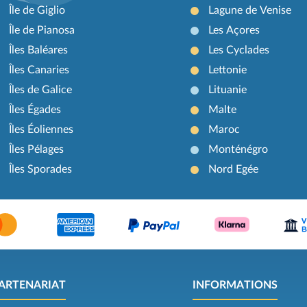
Île de Giglio
Lagune de Venise
Île de Pianosa
Les Açores
Îles Baléares
Les Cyclades
Îles Canaries
Lettonie
Îles de Galice
Lituanie
Îles Égades
Malte
Îles Éoliennes
Maroc
Îles Pélages
Monténégro
Îles Sporades
Nord Egée
ARTENARIAT
INFORMATIONS