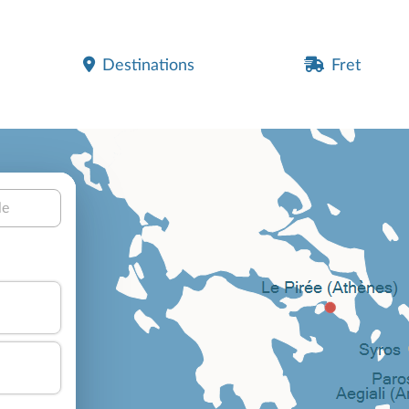
Destinations
Fret
le