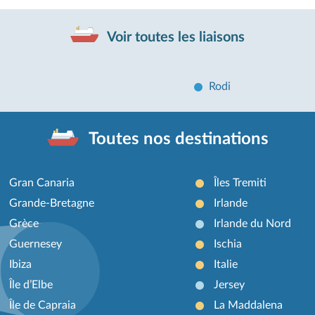
Voir toutes les liaisons
Rodi
Toutes nos destinations
Gran Canaria
Îles Tremiti
Grande-Bretagne
Irlande
Grèce
Irlande du Nord
Guernesey
Ischia
Ibiza
Italie
Île d’Elbe
Jersey
Île de Capraia
La Maddalena