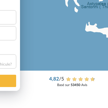
hicule?
4,82
/5
Basé sur
53450
Avis