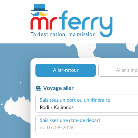
Ta destination, ma mission
Aller-retour
Aller simp
Voyage aller
Saisissez un port ou un itinéraire
Saisissez une date de départ