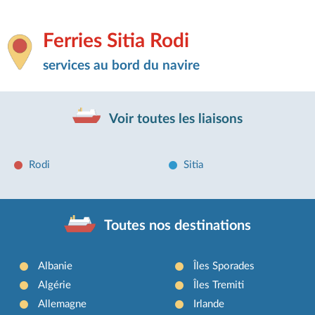
Ferries Sitia Rodi
services au bord du navire
Voir toutes les liaisons
Rodi
Sitia
Toutes nos destinations
Albanie
Îles Sporades
Algérie
Îles Tremiti
Allemagne
Irlande