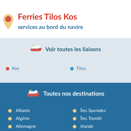
Ferries Tilos Kos
services au bord du navire
Voir toutes les liaisons
Kos
Tilos
Toutes nos destinations
Albanie
Îles Sporades
Algérie
Îles Tremiti
Allemagne
Irlande