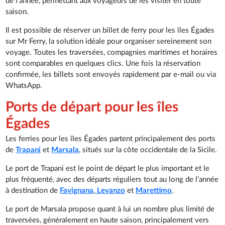
de l’année, permettant aux voyageurs de les visiter en toute
saison.
Il est possible de réserver un billet de ferry pour les îles Égades
sur Mr Ferry, la solution idéale pour organiser sereinement son
voyage. Toutes les traversées, compagnies maritimes et horaires
sont comparables en quelques clics. Une fois la réservation
confirmée, les billets sont envoyés rapidement par e-mail ou via
WhatsApp.
Ports de départ pour les îles
Égades
Les ferries pour les îles Égades partent principalement des ports
de
Trapani
et
Marsala
, situés sur la côte occidentale de la Sicile.
Le port de Trapani est le point de départ le plus important et le
plus fréquenté, avec des départs réguliers tout au long de l’année
à destination de
Favignana
,
Levanzo
et
Marettimo
.
Le port de Marsala propose quant à lui un nombre plus limité de
traversées, généralement en haute saison, principalement vers