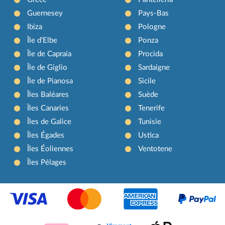
Guernesey
Pays-Bas
Ibiza
Pologne
Île d’Elbe
Ponza
Île de Capraia
Procida
Île de Giglio
Sardaigne
Île de Pianosa
Sicile
Îles Baléares
Suède
Îles Canaries
Tenerife
Îles de Galice
Tunisie
Îles Égades
Ustica
Îles Éoliennes
Ventotene
Îles Pélages