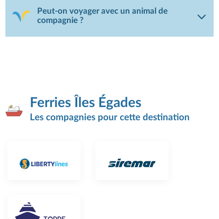
Peut-on voyager avec un animal de
compagnie ?
Ferries Îles Égades
Les compagnies pour cette destination