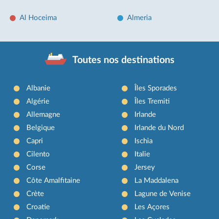
Al Hoceima
Almeria
Toutes nos destinations
Albanie
Îles Sporades
Algérie
Îles Tremiti
Allemagne
Irlande
Belgique
Irlande du Nord
Capri
Ischia
Cilento
Italie
Corse
Jersey
Côte Amalfitaine
La Maddalena
Crète
Lagune de Venise
Croatie
Les Açores