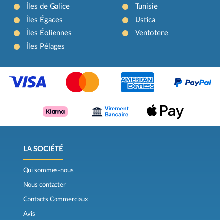
Îles de Galice
Tunisie
Îles Égades
Ustica
Îles Éoliennes
Ventotene
Îles Pélages
LA SOCIÉTÉ
Qui sommes-nous
Nous contacter
Contacts Commerciaux
Avis