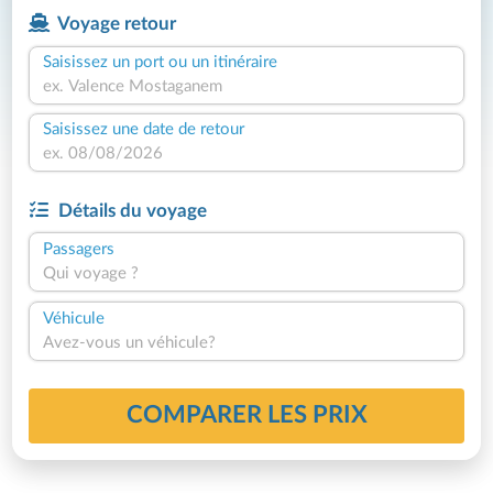
Voyage retour
Saisissez un port ou un itinéraire
Saisissez une date de retour
Détails du voyage
Passagers
Qui voyage ?
Véhicule
Avez-vous un véhicule?
COMPARER LES PRIX