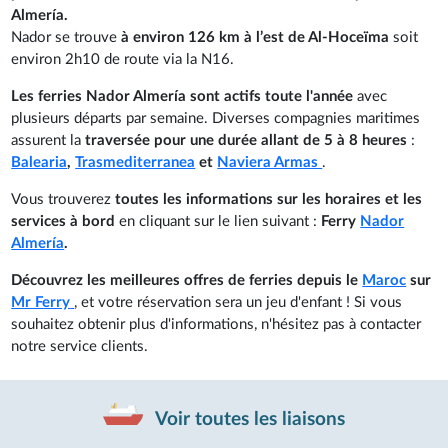
Almería.
Nador se trouve
à environ 126 km à l’est de Al-Hoceïma
soit
environ 2h10 de route via la N16.
Les ferries Nador Almería sont actifs toute l'année
avec
plusieurs départs par semaine. Diverses compagnies maritimes
assurent la
traversée pour une durée allant de 5 à 8 heures
:
Balearia
,
Trasmediterranea
et
Naviera Armas
.
Vous trouverez
toutes les informations sur les horaires et les
services à bord
en cliquant sur le lien suivant :
Ferry
Nador
Almería
.
Découvrez les meilleures offres de ferries depuis le
Maroc
sur
Mr Ferry
, et votre réservation sera un jeu d'enfant ! Si vous
souhaitez obtenir plus d'informations, n'hésitez pas à contacter
notre service clients.
Voir toutes les liaisons