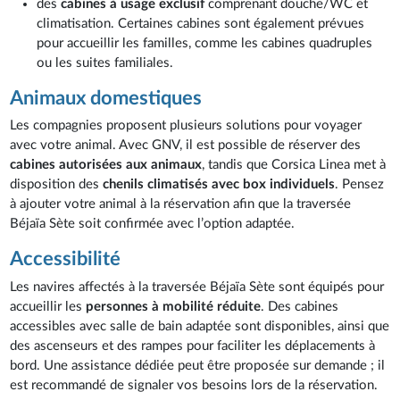
des
cabines à usage exclusif
comprenant douche/WC et
climatisation. Certaines cabines sont également prévues
pour accueillir les familles, comme les cabines quadruples
ou les suites familiales.
Animaux domestiques
Les compagnies proposent plusieurs solutions pour voyager
avec votre animal. Avec GNV, il est possible de réserver des
cabines autorisées aux animaux
, tandis que Corsica Linea met à
disposition des
chenils climatisés avec box individuels
. Pensez
à ajouter votre animal à la réservation afin que la traversée
Béjaïa Sète soit confirmée avec l’option adaptée.
Accessibilité
Les navires affectés à la traversée Béjaïa Sète sont équipés pour
accueillir les
personnes à mobilité réduite
. Des cabines
accessibles avec salle de bain adaptée sont disponibles, ainsi que
des ascenseurs et des rampes pour faciliter les déplacements à
bord. Une assistance dédiée peut être proposée sur demande ; il
est recommandé de signaler vos besoins lors de la réservation.