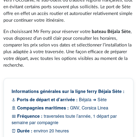
vers l’Occitanie, le sud-ouest ou d’autres régions françaises, tout
en évitant certains ports souvent plus sollicités. Le port de Sète
offre en effet un accès routier et autoroutier relativement simple
pour continuer votre itinéraire.
En choisissant Mr Ferry pour réserver votre
bateau Béjaïa Sète
,
vous disposez d’un outil clair pour consulter les horaires,
comparer les prix selon vos dates et sélectionner l’installation la
plus adaptée à votre traversée. Une façon efficace de préparer
votre départ, avec toutes les options visibles au moment de la
recherche.
Informations générales sur la ligne ferry Béjaïa Sète :
⚓
Ports de départ et d’arrivée :
Béjaïa ➜ Sète
🚢
Compagnies maritimes :
GNV, Corsica Linea
📅
Fréquence :
traversées toute l’année, 1 départ par
semaine par compagnie
⏰
Durée :
environ 20 heures