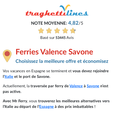
4,82
NOTE MOYENNE:
/5
Basé sur
Avis
53445
Ferries Valence Savone
Choisissez la meilleure offre et économisez
Vos vacances en Espagne se terminent et
vous devez rejoindre
l’
Italie
et le port de Savone.
Actuellement, la
traversée par ferry de
Valence
à
Savone
n’est
pas active.
Avec Mr Ferry
, vous
trouverez les meilleures alternatives vers
l’Italie au départ de l’
Espagne
à des prix imbattables !