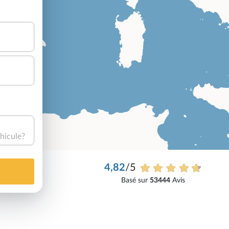
hicule?
4,82
/5
Basé sur
53444
Avis