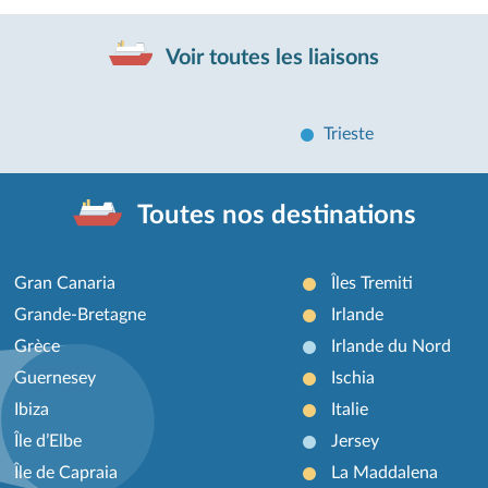
Voir toutes les liaisons
Trieste
Toutes nos destinations
Gran Canaria
Îles Tremiti
Grande-Bretagne
Irlande
Grèce
Irlande du Nord
Guernesey
Ischia
Ibiza
Italie
Île d’Elbe
Jersey
Île de Capraia
La Maddalena