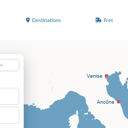
Destinations
Fret
le