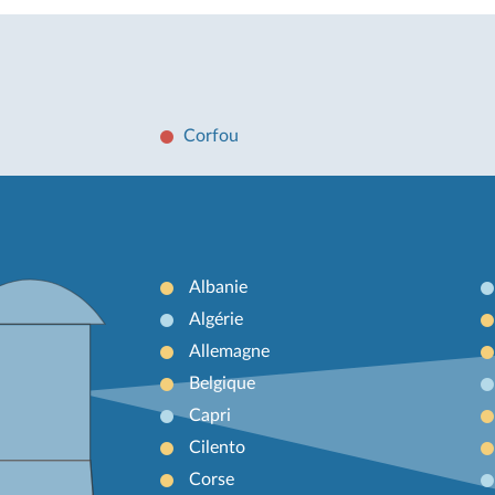
Corfou
Albanie
Algérie
Allemagne
Belgique
Capri
Cilento
Corse