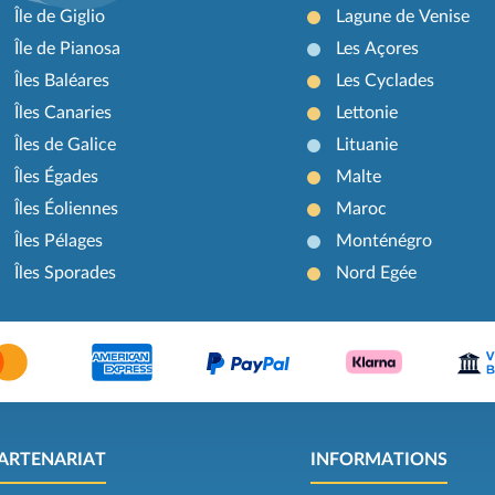
Île de Giglio
Lagune de Venise
Île de Pianosa
Les Açores
Îles Baléares
Les Cyclades
Îles Canaries
Lettonie
Îles de Galice
Lituanie
Îles Égades
Malte
Îles Éoliennes
Maroc
Îles Pélages
Monténégro
Îles Sporades
Nord Egée
ARTENARIAT
INFORMATIONS