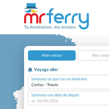
Ta destination, ma mission
Aller-retour
Aller simp
Voyage aller
Saisissez un port ou un itinéraire
Saisissez une date de départ