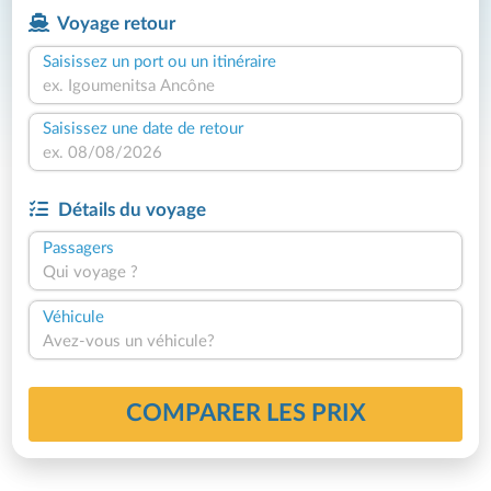
Voyage retour
Saisissez un port ou un itinéraire
Saisissez une date de retour
Détails du voyage
Passagers
Qui voyage ?
Véhicule
Avez-vous un véhicule?
COMPARER LES PRIX