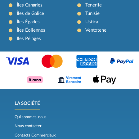
Îles Canaries
Tenerife
Îles de Galice
Tunisie
Îles Égades
Ustica
Îles Éoliennes
Ventotene
Îles Pélages
LA SOCIÉTÉ
Qui sommes-nous
Nous contacter
Contacts Commerciaux