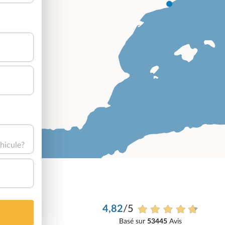
hicule?
4,82
/5
Basé sur
53445
Avis