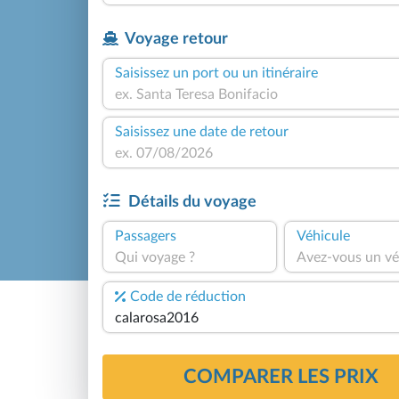
Voyage retour
Saisissez un port ou un itinéraire
Saisissez une date de retour
Détails du voyage
Passagers
Véhicule
Qui voyage ?
Avez-vous un vé
Code de réduction
COMPARER LES PRIX