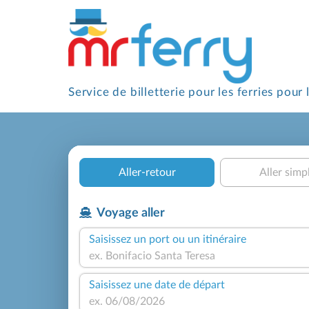
Service de billetterie
pour les ferries pour 
Aller-retour
Aller simp
Voyage aller
Saisissez un port ou un itinéraire
Saisissez une date de départ