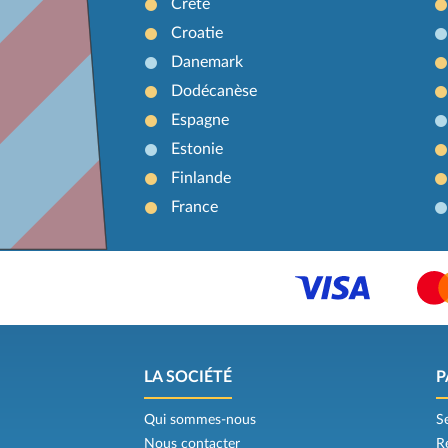
Crète
Croatie
Danemark
Dodécanèse
Espagne
Estonie
Finlande
France
LA SOCIÉTÉ
P
Qui sommes-nous
S
Nous contacter
R