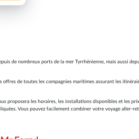
depuis de nombreux ports de la mer Tyrrhénienne, mais aussi depu
 offres de toutes les compagnies maritimes assurant les itinérai
us proposera les horaires, les installations disponibles et les pri
ppliquées. Vous pouvez facilement combiner votre voyage aller-re