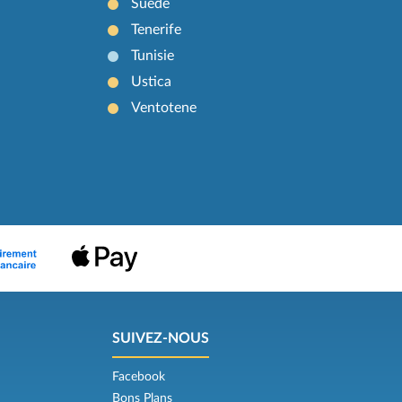
Suède
Tenerife
Tunisie
Ustica
Ventotene
SUIVEZ-NOUS
Facebook
Bons Plans