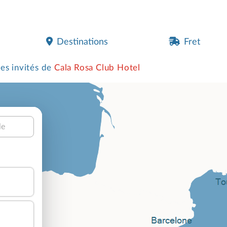
Destinations
Fret
les invités de
Cala Rosa Club Hotel
le