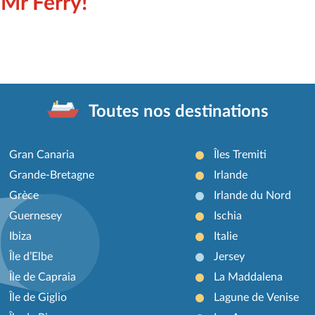
 Mr Ferry!
Toutes nos destinations
Gran Canaria
Îles Tremiti
Grande-Bretagne
Irlande
Grèce
Irlande du Nord
Guernesey
Ischia
Ibiza
Italie
Île d’Elbe
Jersey
Île de Capraia
La Maddalena
Île de Giglio
Lagune de Venise